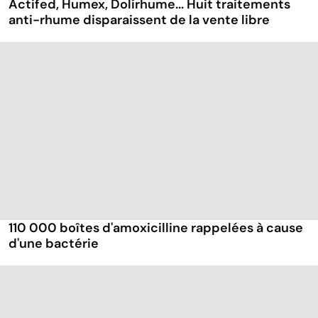
Actifed, Humex, Dolirhume... Huit traitements
anti-rhume disparaissent de la vente libre
110 000 boîtes d'amoxicilline rappelées à cause
d'une bactérie