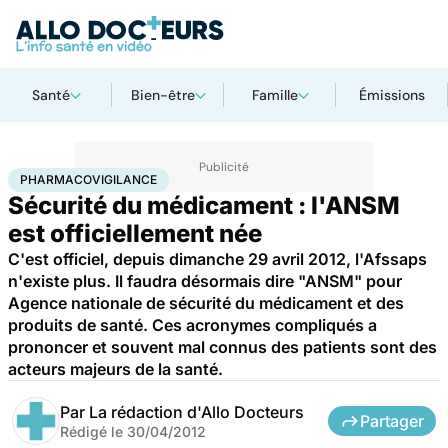
Santé
Bien-être
Famille
Émissions
Accueil
Santé
Société
Pharmacovigilance
PHARMACOVIGILANCE
Sécurité du médicament : l'ANSM
est officiellement née
C'est officiel, depuis dimanche 29 avril 2012, l'Afssaps
n'existe plus. Il faudra désormais dire "ANSM" pour
Agence nationale de sécurité du médicament et des
produits de santé. Ces acronymes compliqués a
prononcer et souvent mal connus des patients sont des
acteurs majeurs de la santé.
Par
La rédaction d'Allo Docteurs
Partager
Rédigé le
30/04/2012