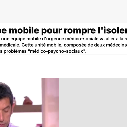
e mobile pour rompre l'isol
une équipe mobile d'urgence médico-sociale va aller à la r
 médicale. Cette unité mobile, composée de deux médecins 
es problèmes "médico-psycho-sociaux".