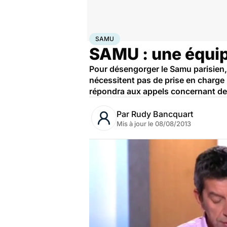
Accueil
Santé
SAMU
SAMU
SAMU : une équip
Pour désengorger le Samu parisien, 
nécessitent pas de prise en charge
répondra aux appels concernant d
Par
Rudy Bancquart
Mis à jour le
08/08/2013