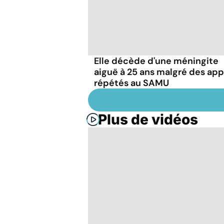
Elle décède d'une méningite
aiguë à 25 ans malgré des app
répétés au SAMU
Plus de vidéos