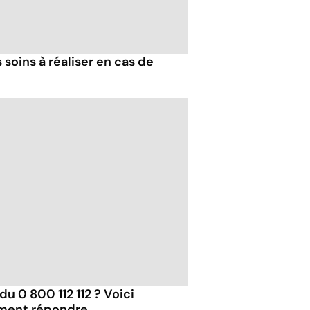
 soins à réaliser en cas de
u 0 800 112 112 ? Voici
ument répondre