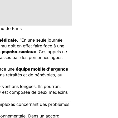
mu de Paris
édicale
. "En une seule journée,
mu doit en effet faire face à une
o-psycho-sociaux
. Ces appels ne
 passés par des personnes âgées
lace une
équipe mobile d'urgence
 retraités et de bénévoles, au
rventions longues. Ils pourront
L'EMU est composée de deux médecins
omplexes concernant des problèmes
vironnementale. Dans un accord