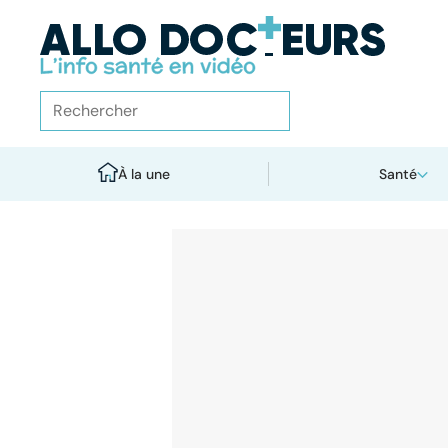
À la une
Santé