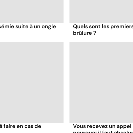
émie suite à un ongle
Quels sont les premiers
brûlure ?
à faire en cas de
Vous recevez un appel d
pourquoi il faut absol