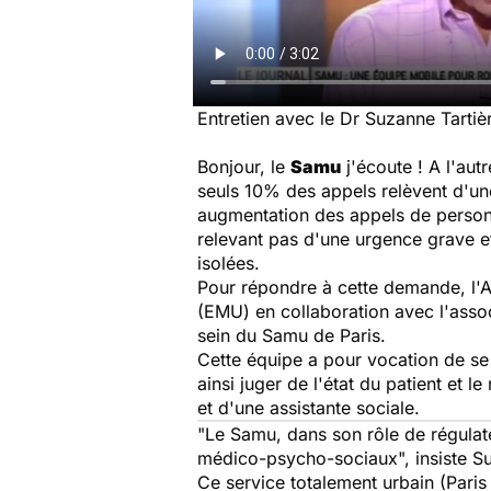
Entretien avec le Dr Suzanne Tarti
Bonjour, le
Samu
j'écoute ! A l'au
seuls 10% des appels relèvent d'une
augmentation des appels de personn
relevant pas d'une urgence grave e
isolées.
Pour répondre à cette demande, l'A
(EMU) en collaboration avec l'asso
sein du Samu de Paris.
Cette équipe a pour vocation de se 
ainsi juger de l'état du patient et
et d'une assistante sociale.
"Le Samu, dans son rôle de régula
médico-psycho-sociaux", insiste Su
Ce service totalement urbain (Pari