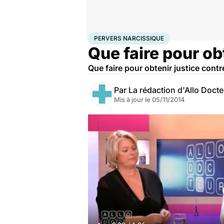
Accueil
Santé
Société
Justice
Pervers narcissique
PERVERS NARCISSIQUE
Que faire pour ob
Que faire pour obtenir justice contr
Par
La rédaction d'Allo Doct
Mis à jour le
05/11/2014