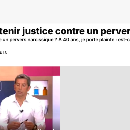
tenir justice contre un perve
e un pervers narcissique ? À 40 ans, je porte plainte : est-
eurs