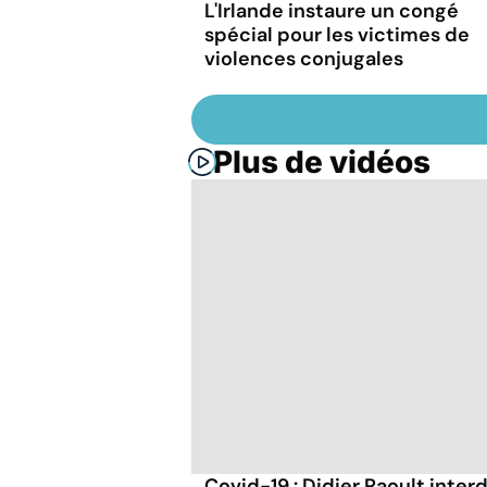
L'Irlande instaure un congé
spécial pour les victimes de
violences conjugales
Plus de vidéos
Covid-19 : Didier Raoult interd