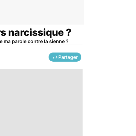
rs narcissique ?
ce ma parole contre la sienne ?
Partager