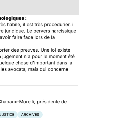
hologiques :
 habile, il est très procédurier, il
re juridique. Le pervers narcissique
voir faire face lors de la
orter des preuves. Une loi existe
cun jugement n'a pour le moment été
uelque chose d'important dans la
ar les avocats, mais qui concerne
Chapaux-Morelli, présidente de
 JUSTICE
ARCHIVES