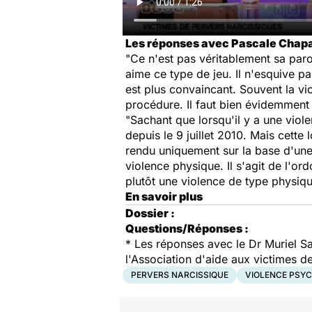
Les réponses avec Pascale Chapau
"Ce n'est pas véritablement sa parol
aime ce type de jeu. Il n'esquive pa
est plus convaincant. Souvent la vic
procédure. Il faut bien évidemment 
"Sachant que lorsqu'il y a une viole
depuis le 9 juillet 2010. Mais cette
rendu uniquement sur la base d'une
violence physique. Il s'agit de l'or
plutôt une violence de type physiqu
En savoir plus
Dossier :
Questions/Réponses :
* Les réponses avec le Dr Muriel 
l'Association d'aide aux victimes 
PERVERS NARCISSIQUE
VIOLENCE PSY