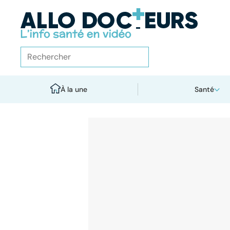
À la une
Santé