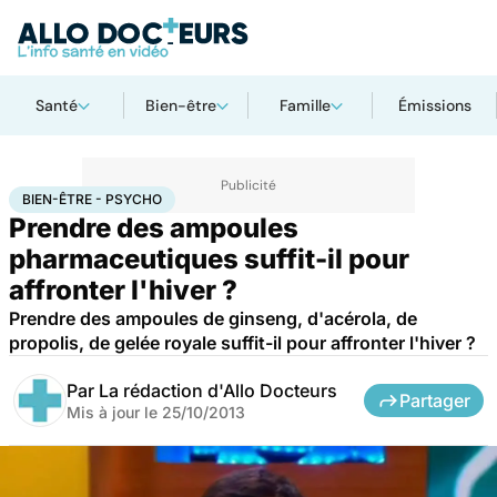
Santé
Bien-être
Famille
Émissions
Accueil
Santé
Bien-être - Psycho
BIEN-ÊTRE - PSYCHO
Prendre des ampoules
pharmaceutiques suffit-il pour
affronter l'hiver ?
Prendre des ampoules de ginseng, d'acérola, de
propolis, de gelée royale suffit-il pour affronter l'hiver ?
Par
La rédaction d'Allo Docteurs
Partager
Mis à jour le
25/10/2013