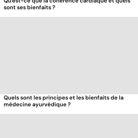
Qu'est-ce que la cohérence cardiaque et quels
sont ses bienfaits ?
Quels sont les principes et les bienfaits de la
médecine ayurvédique ?