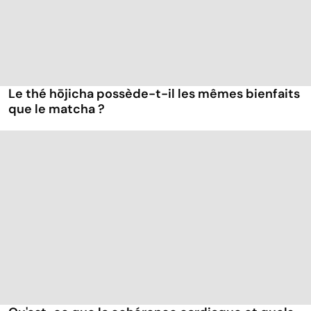
Le thé hōjicha possède-t-il les mêmes bienfaits
que le matcha ?