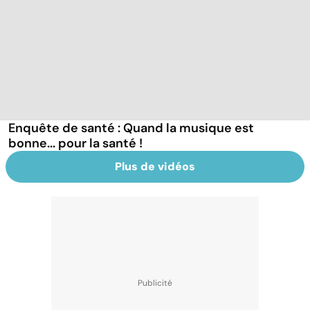
Enquête de santé : Quand la musique est
bonne... pour la santé !
Plus de vidéos