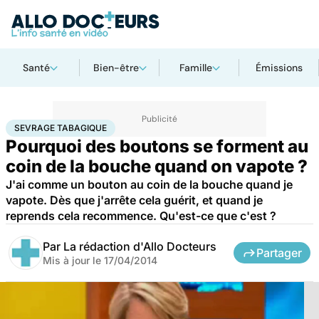
Santé
Bien-être
Famille
Émissions
Accueil
Santé
Sevrage tabagique
SEVRAGE TABAGIQUE
Pourquoi des boutons se forment au
coin de la bouche quand on vapote ?
J'ai comme un bouton au coin de la bouche quand je
vapote. Dès que j'arrête cela guérit, et quand je
reprends cela recommence. Qu'est-ce que c'est ?
Par
La rédaction d'Allo Docteurs
Partager
Mis à jour le
17/04/2014