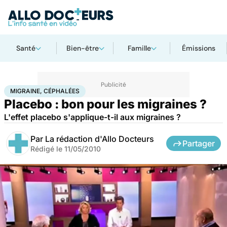
Santé
Bien-être
Famille
Émissions
Accueil
Santé
Migraine, céphalées
MIGRAINE, CÉPHALÉES
Placebo : bon pour les migraines ?
L'effet placebo s'applique-t-il aux migraines ?
Par
La rédaction d'Allo Docteurs
Partager
Rédigé le
11/05/2010