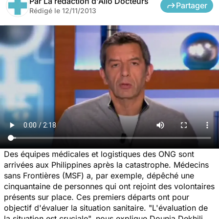
Par
La rédaction d'Allo Docteurs
Partager
Rédigé le
12/11/2013
Des équipes médicales et logistiques des ONG sont
arrivées aux Philippines après la catastrophe. Médecins
sans Frontières (MSF) a, par exemple, dépêché une
cinquantaine de personnes qui ont rejoint des volontaires
présents sur place. Ces premiers départs ont pour
objectif d'évaluer la situation sanitaire. "L'évaluation de
la situation est cruciale", nous explique Dounia Dekhili,