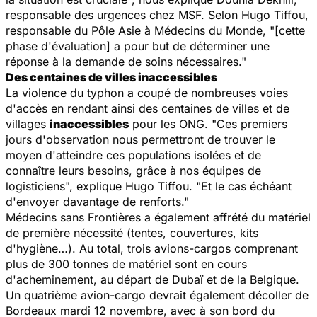
responsable des urgences chez MSF. Selon Hugo Tiffou,
responsable du Pôle Asie à Médecins du Monde, "[cette
phase d'évaluation] a pour but de déterminer une
réponse à la demande de soins nécessaires."
Des centaines de villes inaccessibles
La violence du typhon a coupé de nombreuses voies
d'accès en rendant ainsi des centaines de villes et de
villages
inaccessibles
pour les ONG. "Ces premiers
jours d'observation nous permettront de trouver le
moyen d'atteindre ces populations isolées et de
connaître leurs besoins, grâce à nos équipes de
logisticiens", explique Hugo Tiffou. "Et le cas échéant
d'envoyer davantage de renforts."
Médecins sans Frontières a également affrété du matériel
de première nécessité (tentes, couvertures, kits
d'hygiène…). Au total, trois avions-cargos comprenant
plus de 300 tonnes de matériel sont en cours
d'acheminement, au départ de Dubaï et de la Belgique.
Un quatrième avion-cargo devrait également décoller de
Bordeaux mardi 12 novembre, avec à son bord du