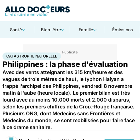
Santé
Bien-être
Famille
Émissions
Accueil
Santé
Catastrophe naturelle
CATASTROPHE NATURELLE
Philippines : la phase d'évaluation
Avec des vents atteignant les 315 km/heure et des
vagues de trois mètres de haut, le typhon Haiyan a
frappé l'archipel des Philippines, vendredi 8 novembre
matin à l'aube (heure locale). Le premier bilan est très
lourd avec au moins 10.000 morts et 2.000 disparus,
selon les premiers chiffres de la Croix-Rouge française.
Plusieurs ONG, dont Médecins sans Frontières et
Médecins du monde, se sont mobilisées pour faire face
à ce drame sanitaire.