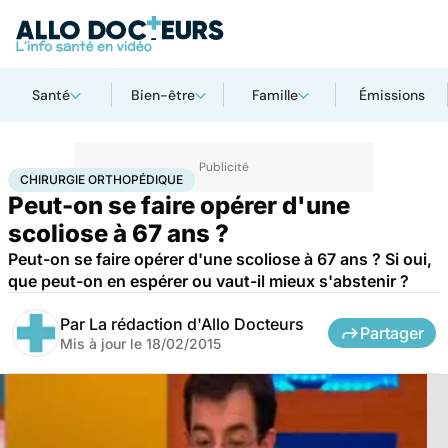
Santé
Bien-être
Famille
Émissions
Accueil
Santé
Maladies
Chirurgie orthopédique
CHIRURGIE ORTHOPÉDIQUE
Peut-on se faire opérer d'une
scoliose à 67 ans ?
Peut-on se faire opérer d'une scoliose à 67 ans ? Si oui,
que peut-on en espérer ou vaut-il mieux s'abstenir ?
Par
La rédaction d'Allo Docteurs
Partager
Mis à jour le
18/02/2015