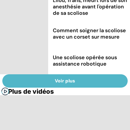
Lilou, 11 ans, meurt lors de son
anesthésie avant l'opération
de sa scoliose
Comment soigner la scoliose
avec un corset sur mesure
Une scoliose opérée sous
assistance robotique
Voir plus
Plus de vidéos