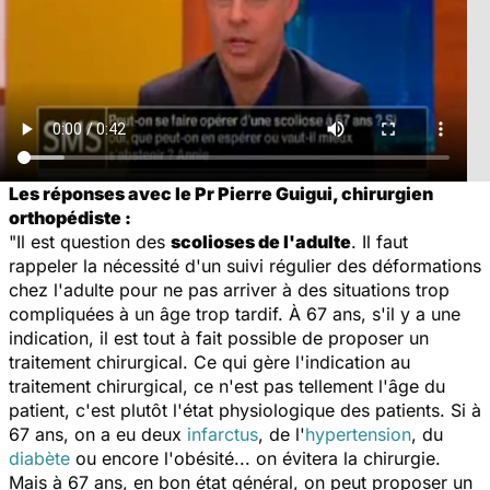
Les réponses avec le Pr Pierre Guigui, chirurgien
orthopédiste :
"Il est question des
scolioses de l'adulte
. Il faut
rappeler la nécessité d'un suivi régulier des déformations
chez l'adulte pour ne pas arriver à des situations trop
compliquées à un âge trop tardif. À 67 ans, s'il y a une
indication, il est tout à fait possible de proposer un
traitement chirurgical. Ce qui gère l'indication au
traitement chirurgical, ce n'est pas tellement l'âge du
patient, c'est plutôt l'état physiologique des patients. Si à
67 ans, on a eu deux
infarctus
, de l'
hypertension
, du
diabète
ou encore l'obésité... on évitera la chirurgie.
Mais à 67 ans, en bon état général, on peut proposer un