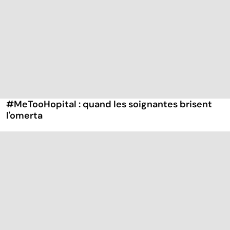
#MeTooHopital : quand les soignantes brisent
l'omerta