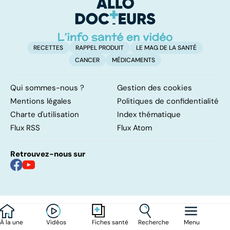
remettre ?
l
l
RECETTES
RAPPEL PRODUIT
LE MAG DE LA SANTÉ
CANCER
MÉDICAMENTS
Qui sommes-nous ?
Gestion des cookies
Mentions légales
Politiques de confidentialité
Charte d'utilisation
Index thématique
Flux RSS
Flux Atom
Retrouvez-nous sur
À la une
Vidéos
Recherche
Menu
Fiches santé