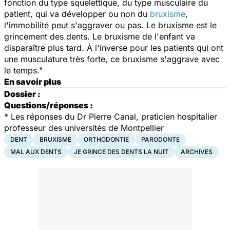
fonction du type squelettique, du type musculaire du
patient, qui va développer ou non du
bruxisme
,
l'immobilité peut s'aggraver ou pas. Le bruxisme est le
grincement des dents. Le bruxisme de l'enfant va
disparaître plus tard. À l'inverse pour les patients qui ont
une musculature très forte, ce bruxisme s'aggrave avec
le temps."
En savoir plus
Dossier :
Questions/réponses :
*
Les réponses du Dr Pierre Canal, praticien hospitalier
professeur des universités de Montpellier
DENT
BRUXISME
ORTHODONTIE
PARODONTE
MAL AUX DENTS
JE GRINCE DES DENTS LA NUIT
ARCHIVES