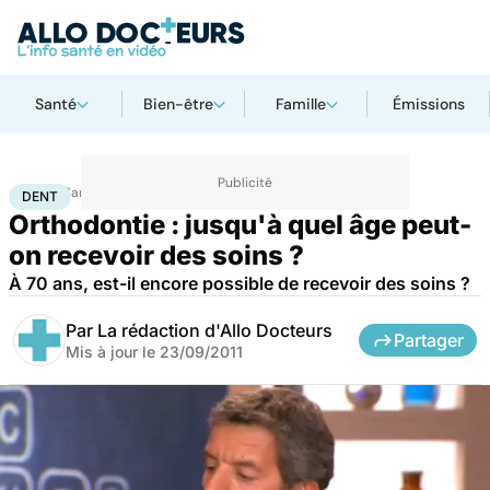
Santé
Bien-être
Famille
Émissions
Accueil
Santé
Maladies
Dent
DENT
Orthodontie : jusqu'à quel âge peut-
on recevoir des soins ?
À 70 ans, est-il encore possible de recevoir des soins ?
Par
La rédaction d'Allo Docteurs
Partager
Mis à jour le
23/09/2011