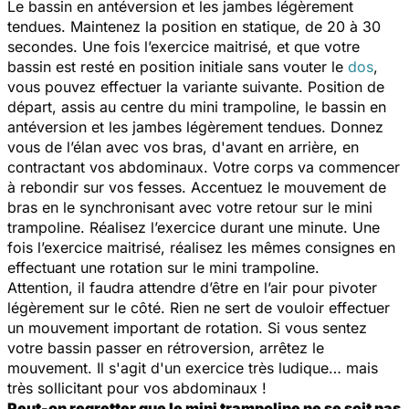
Le bassin en antéversion et les jambes légèrement
tendues. Maintenez la position en statique, de 20 à 30
secondes. Une fois l’exercice maitrisé, et que votre
bassin est resté en position initiale sans vouter le
dos
,
vous pouvez effectuer la variante suivante. Position de
départ, assis au centre du mini trampoline, le bassin en
antéversion et les jambes légèrement tendues. Donnez
vous de l’élan avec vos bras, d'avant en arrière, en
contractant vos abdominaux. Votre corps va commencer
à rebondir sur vos fesses. Accentuez le mouvement de
bras en le synchronisant avec votre retour sur le mini
trampoline. Réalisez l’exercice durant une minute. Une
fois l’exercice maitrisé, réalisez les mêmes consignes en
effectuant une rotation sur le mini trampoline.
Attention, il faudra attendre d’être en l’air pour pivoter
légèrement sur le côté. Rien ne sert de vouloir effectuer
un mouvement important de rotation. Si vous sentez
votre bassin passer en rétroversion, arrêtez le
mouvement. Il s'agit d'un exercice très ludique… mais
très sollicitant pour vos abdominaux !
Peut-on regretter que le mini trampoline ne se soit pas