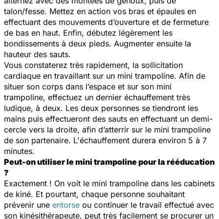
alternez avec des montées de genoux, puis de
talon/fesse. Mettez en action vos bras et épaules en
effectuant des mouvements d’ouverture et de fermeture
de bas en haut. Enfin, débutez légèrement les
bondissements à deux pieds. Augmenter ensuite la
hauteur des sauts.
Vous constaterez très rapidement, la sollicitation
cardiaque en travaillant sur un mini trampoline. Afin de
situer son corps dans l’espace et sur son mini
trampoline, effectuez un dernier échauffement très
ludique, à deux. Les deux personnes se tiendront les
mains puis effectueront des sauts en effectuant un demi-
cercle vers la droite, afin d’atterrir sur le mini trampoline
de son partenaire. L'échauffement durera environ 5 à 7
minutes.
Peut-on utiliser le mini trampoline pour la rééducation
?
Exactement ! On voit le mini trampoline dans les cabinets
de kiné. Et pourtant, chaque personne souhaitant
prévenir une
entorse
ou continuer le travail effectué avec
son kinésithérapeute, peut très facilement se procurer un