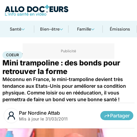
Santé
Bien-être
Famille
Émissions
Accueil
Santé
Maladies
Maladies cardiaques
Coeur
COEUR
Mini trampoline : des bonds pour
retrouver la forme
Méconnu en France, le mini-trampoline devient très
tendance aux Etats-Unis pour améliorer sa condition
physique. Comme loisir ou en rééducation, il vous
permettra de faire un bond vers une bonne santé !
Par
Nordine Attab
Partager
Mis à jour le
31/03/2011