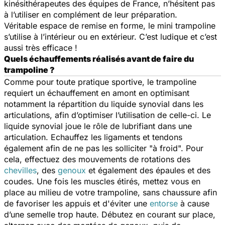
kinésithérapeutes des équipes de France, n’hésitent pas
à l’utiliser en complément de leur préparation.
Véritable espace de remise en forme, le mini trampoline
s’utilise à l’intérieur ou en extérieur. C’est ludique et c’est
aussi très efficace !
Quels échauffements réalisés avant de faire du
trampoline ?
Comme pour toute pratique sportive, le trampoline
requiert un échauffement en amont en optimisant
notamment la répartition du liquide synovial dans les
articulations, afin d’optimiser l’utilisation de celle-ci. Le
liquide synovial joue le rôle de lubrifiant dans une
articulation. Echauffez les ligaments et tendons
également afin de ne pas les solliciter "à froid". Pour
cela, effectuez des mouvements de rotations des
chevilles
, des
genoux
et également des épaules et des
coudes. Une fois les muscles étirés, mettez vous en
place au milieu de votre trampoline, sans chaussure afin
de favoriser les appuis et d'éviter une
entorse
à cause
d’une semelle trop haute. Débutez en courant sur place,