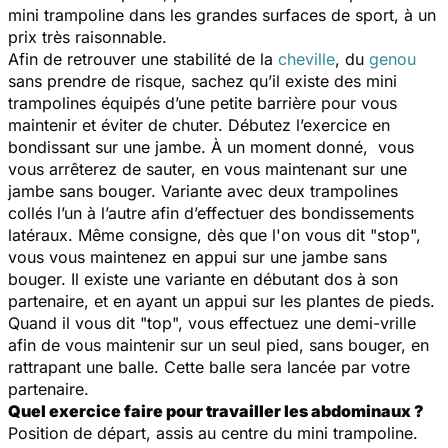
mini trampoline dans les grandes surfaces de sport, à un
prix très raisonnable.
Afin de retrouver une stabilité de la
cheville
, du
genou
sans prendre de risque, sachez qu’il existe des mini
trampolines équipés d’une petite barrière pour vous
maintenir et éviter de chuter. Débutez l’exercice en
bondissant sur une jambe. À un moment donné, vous
vous arrêterez de sauter, en vous maintenant sur une
jambe sans bouger. Variante avec deux trampolines
collés l’un à l’autre afin d’effectuer des bondissements
latéraux. Même consigne, dès que l'on vous dit "stop",
vous vous maintenez en appui sur une jambe sans
bouger. Il existe une variante en débutant dos à son
partenaire, et en ayant un appui sur les plantes de pieds.
Quand il vous dit "top", vous effectuez une demi-vrille
afin de vous maintenir sur un seul pied, sans bouger, en
rattrapant une balle. Cette balle sera lancée par votre
partenaire.
Quel exercice faire pour travailler les abdominaux ?
Position de départ, assis au centre du mini trampoline.