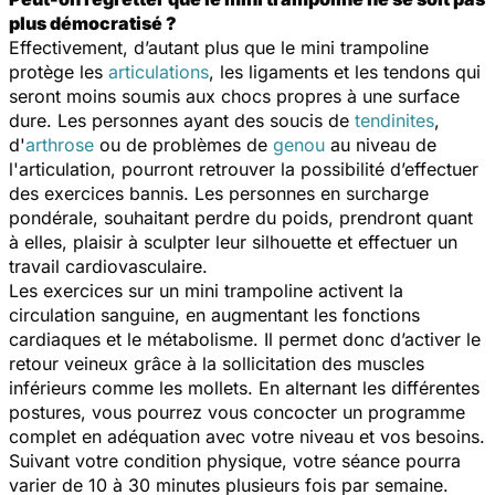
plus démocratisé ?
Effectivement, d’autant plus que le mini trampoline
protège les
articulations
, les ligaments et les tendons qui
seront moins soumis aux chocs propres à une surface
dure. Les personnes ayant des soucis de
tendinites
,
d'
arthrose
ou de problèmes de
genou
au niveau de
l'articulation, pourront retrouver la possibilité d’effectuer
des exercices bannis. Les personnes en surcharge
pondérale, souhaitant perdre du poids, prendront quant
à elles, plaisir à sculpter leur silhouette et effectuer un
travail cardiovasculaire.
Les exercices sur un mini trampoline activent la
circulation sanguine, en augmentant les fonctions
cardiaques et le métabolisme. Il permet donc d’activer le
retour veineux grâce à la sollicitation des muscles
inférieurs comme les mollets. En alternant les différentes
postures, vous pourrez vous concocter un programme
complet en adéquation avec votre niveau et vos besoins.
Suivant votre condition physique, votre séance pourra
varier de 10 à 30 minutes plusieurs fois par semaine.