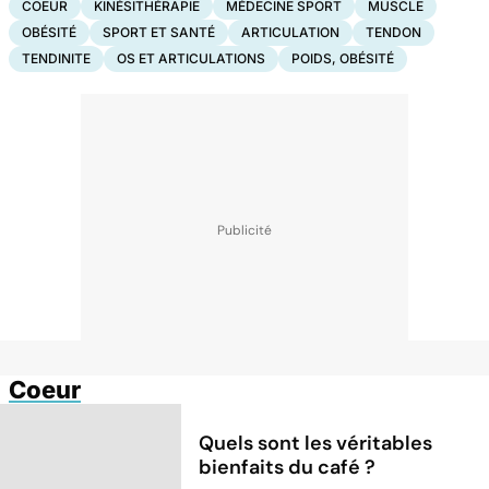
COEUR
KINÉSITHÉRAPIE
MÉDECINE SPORT
MUSCLE
OBÉSITÉ
SPORT ET SANTÉ
ARTICULATION
TENDON
TENDINITE
OS ET ARTICULATIONS
POIDS, OBÉSITÉ
Coeur
Quels sont les véritables
bienfaits du café ?