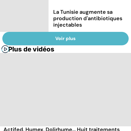
La Tunisie augmente sa
production d'antibiotiques
injectables
Voir plus
Plus de vidéos
Actifed, Humex, Dolirhume... Huit traitements