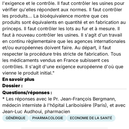
l'exigence et le contrôle. Il faut contrôler les usines pour
vérifier qu'elles répondent aux normes. Il faut contrôler
les produits... La bioéquivalence montre que ces
produits sont équivalents en quantité et en fabrication au
princeps. Il faut contrôler les lots au fur et à mesure. Il
faut à nouveau contrôler les usines. Il s'agit d'un travail
en continu règlementaire que les agences internationales
et/ou européennes doivent faire. Au départ, il faut
respecter la procédure très stricte de fabrication. Tous
les médicaments vendus en France subissent ces
contrôles. Il s'agit d'une exigence européenne d'où que
vienne le produit initial."
En savoir plus
Dossier :
Questions/réponses :
*
Les réponses avec le Pr. Jean-François Bergmann,
médecin interniste à l'hôpital Lariboisière (Paris), et avec
Jean-Luc Audhoui, pharmacien
GÉNÉRIQUE
PHARMACOLOGIE
ECONOMIE DE LA SANTÉ