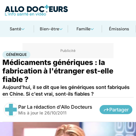
Santé
Bien-être
Famille
Émissions
Accueil
Santé
Société
Économie
Générique
GÉNÉRIQUE
Médicaments génériques : la
fabrication à l'étranger est-elle
fiable ?
Aujourd'hui, il se dit que les génériques sont fabriqués
en Chine. Si c'est vrai, sont-ils fiables ?
Par
La rédaction d'Allo Docteurs
Partager
Mis à jour le
26/10/2011