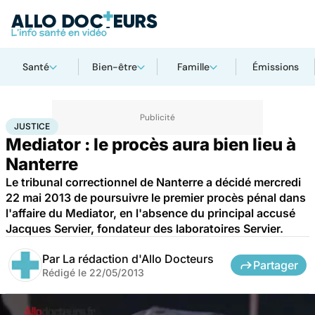
Santé
Bien-être
Famille
Émissions
Accueil
Santé
Société
Justice
Justice
JUSTICE
Mediator : le procès aura bien lieu à
Nanterre
Le tribunal correctionnel de Nanterre a décidé mercredi
22 mai 2013 de poursuivre le premier procès pénal dans
l'affaire du Mediator, en l'absence du principal accusé
Jacques Servier, fondateur des laboratoires Servier.
Par
La rédaction d'Allo Docteurs
Partager
Rédigé le
22/05/2013