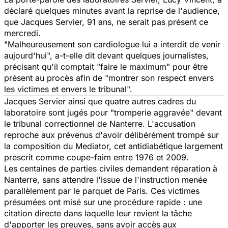
déclaré quelques minutes avant la reprise de l'audience,
que Jacques Servier, 91 ans, ne serait pas présent ce
mercredi.
"Malheureusement son cardiologue lui a interdit de venir
aujourd'hui", a-t-elle dit devant quelques journalistes,
précisant qu'il comptait "faire le maximum" pour être
présent au procès afin de "montrer son respect envers
les victimes et envers le tribunal".
Jacques Servier ainsi que quatre autres cadres du
laboratoire sont jugés pour "tromperie aggravée" devant
le tribunal correctionnel de Nanterre. L'accusation
reproche aux prévenus d'avoir délibérément trompé sur
la composition du Mediator, cet antidiabétique largement
prescrit comme coupe-faim entre 1976 et 2009.
Les centaines de parties civiles demandent réparation à
Nanterre, sans attendre l'issue de l'instruction menée
parallèlement par le parquet de Paris. Ces victimes
présumées ont misé sur une procédure rapide : une
citation directe dans laquelle leur revient la tâche
d'apporter les preuves, sans avoir accès aux