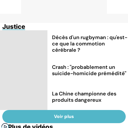
Justice
Décès d'un rugbyman : qu'est-
ce que la commotion
cérébrale ?
Crash : ''probablement un
suicide-homicide prémédité''
La Chine championne des
produits dangereux
Voir plus
Plus de vidéos