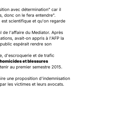
ition avec détermination" car il
s, donc on le fera entendre".
 est scientifique et qu'on regarde
l de l'affaire du Mediator. Après
gations, avait-on appris à l'AFP la
 public espérait rendre son
, d'escroquerie et de trafic
homicides et blessures
e tenir au premier semestre 2015.
aire une proposition d'indemnisation
ar les victimes et leurs avocats.