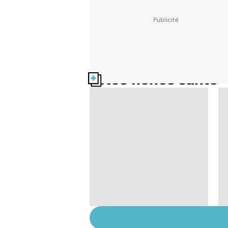
Nos fiches santé
Faire du sport à