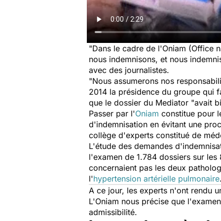
"Dans le cadre de l'Oniam (Office n
nous indemnisons, et nous indemnise
avec des journalistes.
"Nous assumerons nos responsabilités
2014 la présidence du groupe qui fa
que le dossier du
Mediator
"avait b
Passer par l'
Oniam
constitue pour l
d'indemnisation en évitant une proc
collège d'experts constitué de méd
L'étude des demandes d'indemnisati
l'examen de 1.784 dossiers sur les 
concernaient pas les deux patholog
l'
hypertension artérielle pulmonaire
A ce jour, les experts n'ont rendu 
L'Oniam nous précise que l'examen d
admissibilité.