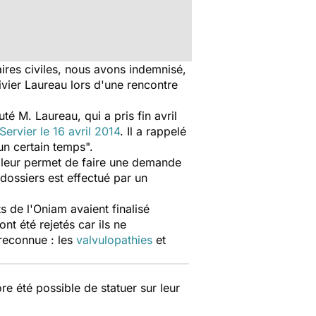
ires civiles, nous avons indemnisé,
ivier Laureau lors d'une rencontre
té M. Laureau, qui a pris fin avril
ervier le 16 avril 2014
. Il a rappelé
un certain temps".
a leur permet de faire une demande
dossiers est effectué par un
 de l'Oniam avaient finalisé
t été rejetés car ils ne
 reconnue : les
valvulopathies
et
re été possible de statuer sur leur