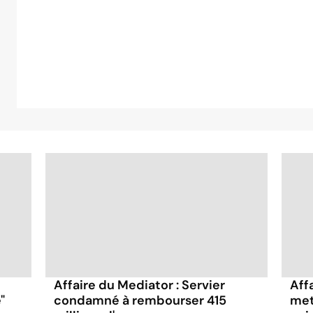
Affaire du Mediator : Servier
Affa
"
condamné à rembourser 415
met