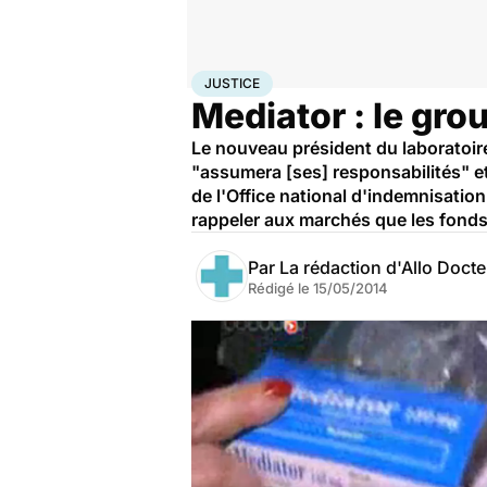
Accueil
Santé
Société
Justice
Justice
JUSTICE
Mediator : le gr
Le nouveau président du laboratoir
"assumera [ses] responsabilités" et
de l'Office national d'indemnisati
rappeler aux marchés que les fonds
Par
La rédaction d'Allo Doct
Rédigé le
15/05/2014