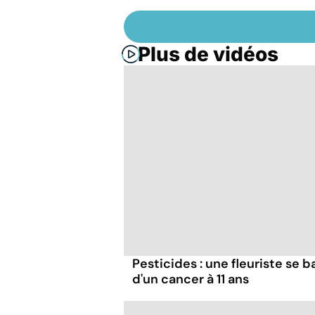
Plus de vidéos
Pesticides : une fleuriste se ba
d'un cancer à 11 ans