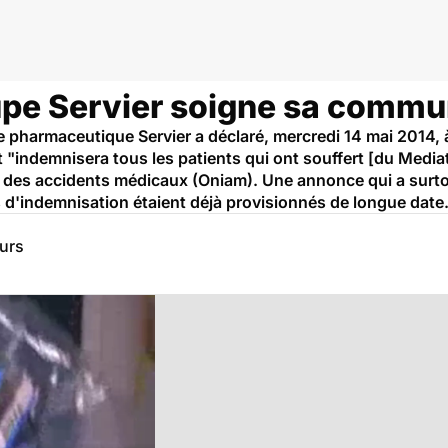
oupe Servier soigne sa commu
e pharmaceutique Servier a déclaré, mercredi 14 mai 2014, 
 "indemnisera tous les patients qui ont souffert [du Media
on des accidents médicaux (Oniam). Une annonce qui a surt
 d'indemnisation étaient déjà provisionnés de longue date
eurs