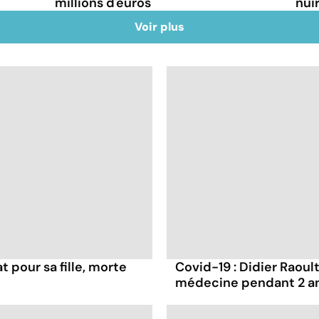
millions d'euros
nuir
Voir plus
t pour sa fille, morte
Covid-19 : Didier Raoult
médecine pendant 2 a