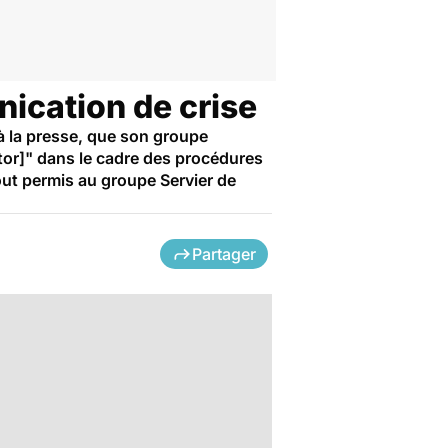
nication de crise
à la presse, que son groupe
tor]" dans le cadre des procédures
out permis au groupe Servier de
.
Partager