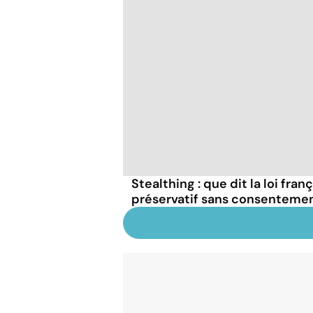
Stealthing : que dit la loi fran
préservatif sans consentemen