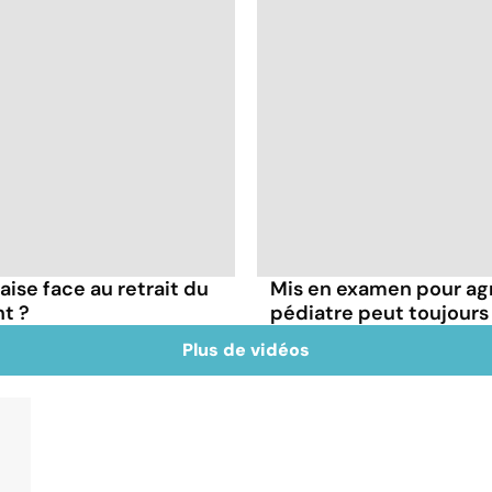
çaise face au retrait du
Mis en examen pour agr
t ?
pédiatre peut toujours
Plus de vidéos