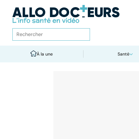
À la une
Santé