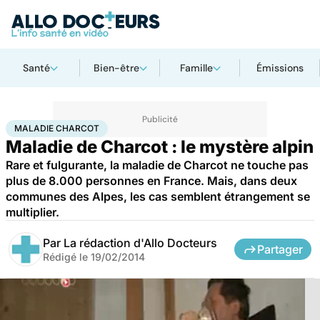
Santé
Bien-être
Famille
Émissions
Accueil
Santé
Maladie Charcot
MALADIE CHARCOT
Maladie de Charcot : le mystère alpin
Rare et fulgurante, la maladie de Charcot ne touche pas
plus de 8.000 personnes en France. Mais, dans deux
communes des Alpes, les cas semblent étrangement se
multiplier.
Par
La rédaction d'Allo Docteurs
Partager
Rédigé le
19/02/2014