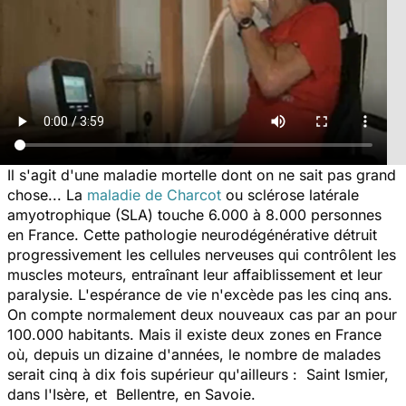
Il s'agit d'une maladie mortelle dont on ne sait pas grand
chose... La
maladie de Charcot
ou sclérose latérale
amyotrophique (SLA) touche 6.000 à 8.000 personnes
en France. Cette pathologie neurodégénérative détruit
progressivement les cellules nerveuses qui contrôlent les
muscles moteurs, entraînant leur affaiblissement et leur
paralysie. L'espérance de vie n'excède pas les cinq ans.
On compte normalement deux nouveaux cas par an pour
100.000 habitants. Mais il existe deux zones en France
où, depuis un dizaine d'années, le nombre de malades
serait cinq à dix fois supérieur qu'ailleurs : Saint Ismier,
dans l'Isère, et Bellentre, en Savoie.