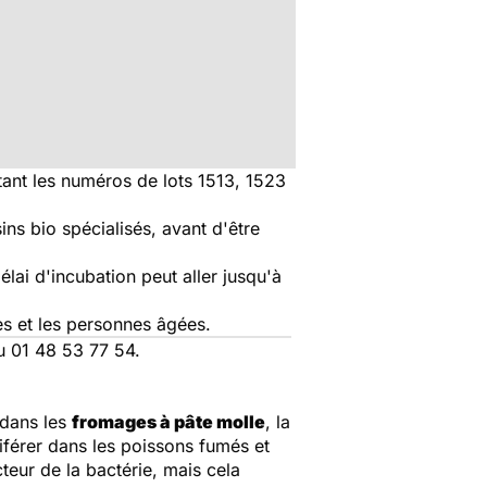
tant les numéros de lots 1513, 1523
ns bio spécialisés, avant d'être
lai d'incubation peut aller jusqu'à
s et les personnes âgées.
u 01 48 53 77 54.
 dans les
fromages à pâte molle
, la
liférer dans les poissons fumés et
cteur de la bactérie, mais cela