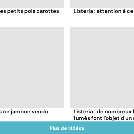
es petits pois carottes
Listeria : attention à 
as ce jambon vendu
Listeria : de nombreux 
fumés font l'objet d'un
Plus de vidéos