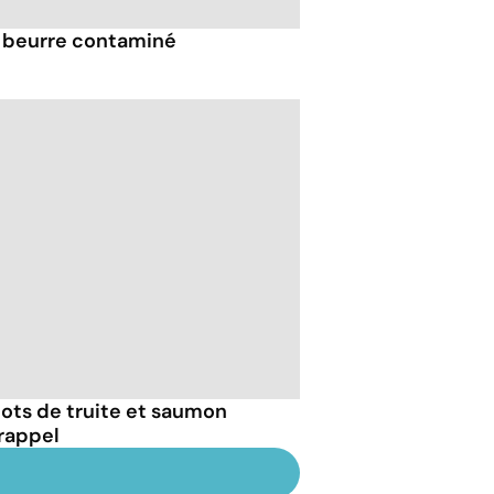
ce beurre contaminé
lots de truite et saumon
 rappel