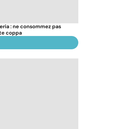
teria : ne consommez pas
te coppa