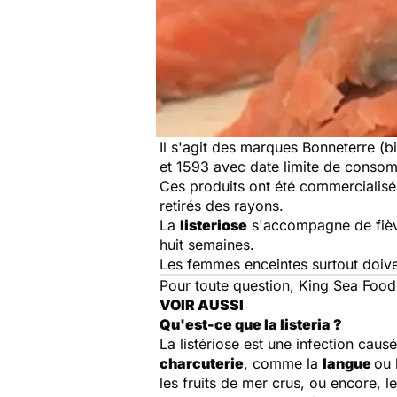
Il s'agit des marques Bonneterre (b
et 1593 avec date limite de consom
Ces produits ont été commercialisés
retirés des rayons.
La
listeriose
s'accompagne de fièvre
huit semaines.
Les femmes enceintes surtout doive
Pour toute question, King Sea Food,
VOIR AUSSI
Qu'est-ce que la listeria ?
La listériose est une infection caus
charcuterie
, comme la
langue
ou 
les fruits de mer crus, ou encore, le