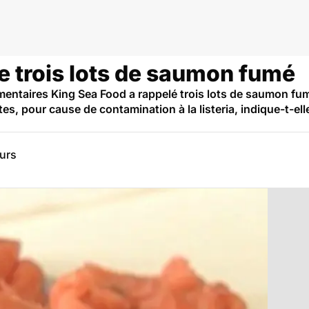
eria
 de trois lots de saumon fumé
limentaires King Sea Food a rappelé trois lots de saumon 
es, pour cause de contamination à la listeria, indique-t-e
eurs