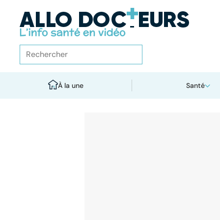
À la une
Santé