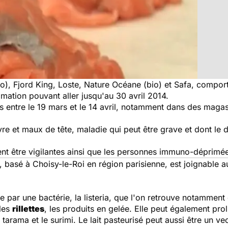
io), Fjord King, Loste, Nature Océane (bio) et Safa, compor
mation pouvant aller jusqu'au 30 avril 2014.
 entre le 19 mars et le 14 avril, notamment dans des magasi
 et maux de tête, maladie qui peut être grave et dont le dé
nt être vigilantes ainsi que les personnes immuno-déprimée
 basé à Choisy-le-Roi en région parisienne, est joignable a
ée par une bactérie, la listeria, que l'on retrouve notamment
les
rillettes
, les produits en gelée. Elle peut également pro
 tarama et le surimi. Le lait pasteurisé peut aussi être un ve