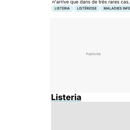
n'arrive que dans de très rares cas.
LISTERIA
LISTÉRIOSE
MALADIES INF
Listeria