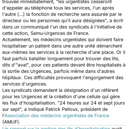
trouvée immédiatement, "les urgentistes cesseront
d'appeler au téléphone tous les services, l'un après
l'autre (…) la fonction de recherche sera assurée par le
directeur ou les personnes qu'il aura désignées", a écrit
dans un communiqué l'un des syndicats à l'initiative de
cette action, Samu-Urgences de France.
Actuellement, les médecins urgentistes qui doivent faire
hospitaliser un patient dans une autre unité démarchent
eux-mêmes les services à la recherche d'une place. Or il
faut parfois batailler longuement pour trouver des lits,
dits d'"aval", pour ces patients devant être hospitalisés à
la sortie des Urgences, parfois même dans d'autres
hôpitaux. Ces difficultés provoquent l'engorgement des
services d'urgences.
Les syndicats demandent la désignation d'un référent
pour les Urgences et la création d'une cellule qui gère
les flux d'hospitalisation. "24 heures sur 24 et sept jours
sur sept", a indiqué Patrick Pelloux, président de
l'
Association des médecins urgentistes de France
(AMUF).
Un rapport sur la gestion des lits d'hospitalisation
avait