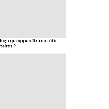
e logo qui apparaîtra cet été
taires ?