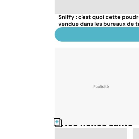
Sniffy : c'est quoi cette poudr
vendue dans les bureaux de t
Nos fiches santé