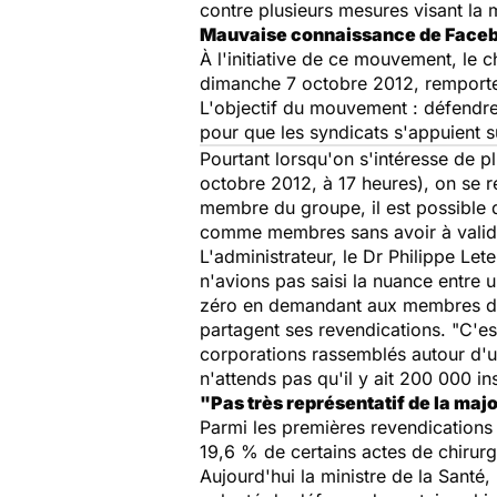
contre plusieurs mesures visant la 
Mauvaise connaissance de Face
À l'initiative de ce mouvement, le c
dimanche 7 octobre 2012, remporte 
L'objectif du mouvement : défendre 
pour que les syndicats s'appuient s
Pourtant lorsqu'on s'intéresse de 
octobre 2012, à 17 heures), on se 
membre du groupe, il est possible d
comme membres sans avoir à valide
L'administrateur, le Dr Philippe Le
n'avions pas saisi la nuance entre 
zéro en demandant aux membres de v
partagent ses revendications. "C'es
corporations rassemblés autour d'u
n'attends pas qu'il y ait 200 000 i
"Pas très représentatif de la maj
Parmi les premières revendications 
19,6 % de certains actes de chirurg
Aujourd'hui la ministre de la Santé,