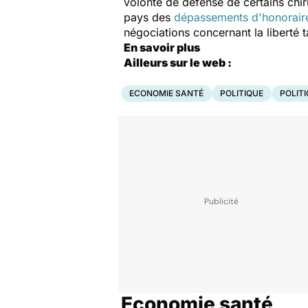
volonté de défense de certains chiru
pays des
dépassements d'honorair
négociations concernant la liberté t
En savoir plus
Ailleurs sur le web :
ECONOMIE SANTÉ
POLITIQUE
POLIT
Economie santé