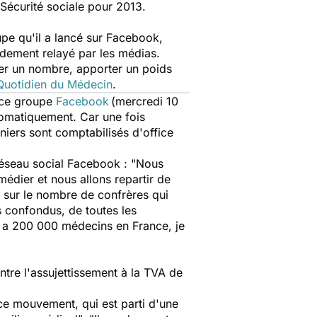
 Sécurité sociale pour 2013.
oupe qu'il a lancé sur Facebook,
idement relayé par les médias.
éer un nombre, apporter un poids
Quotidien du Médecin
.
e ce groupe
Facebook
(mercredi 10
tomatiquement. Car une fois
niers sont comptabilisés d'office
 réseau social Facebook : "Nous
édier et nous allons repartir de
 sur le nombre de confrères qui
s confondus, de toutes les
y a 200 000 médecins en France, je
ntre l'assujettissement à la TVA de
e ce mouvement, qui est parti d'une