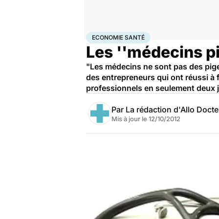
Accueil
Santé
Société
Santé publique
Economie s
ECONOMIE SANTÉ
Les ''médecins pi
"Les médecins ne sont pas des pige
des entrepreneurs qui ont réussi à f
professionnels en seulement deux jou
Par
La rédaction d'Allo Doct
Mis à jour le
12/10/2012