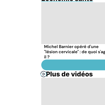
Michel Barnier opéré d'une
"lésion cervicale" : de quoi s'a
il ?
Plus de vidéos