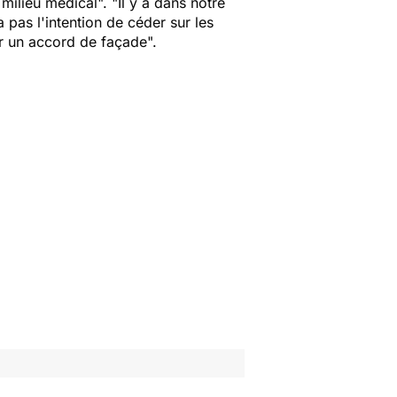
milieu médical". "Il y a dans notre
a pas l'intention de céder sur les
der un accord de façade".