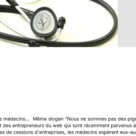
des médecins... Même slogan "Nous ne sommes pas des pige
 des entrepreneurs du web qui sont récemment parvenus à 
ues de cessions d'entreprises, les médecins espèrent eux-au