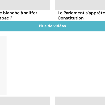
e blanche à sniffer
Le Parlement s’apprête 
abac ?
Constitution
Plus de vidéos