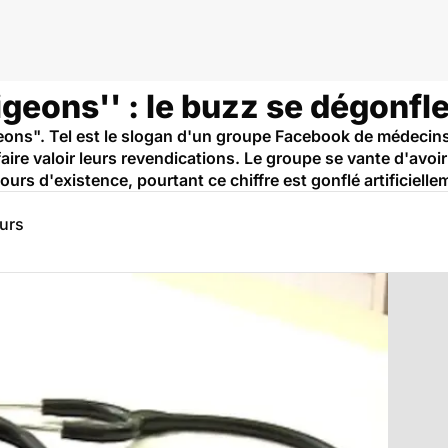
anté
geons'' : le buzz se dégonfle
ons". Tel est le slogan d'un groupe Facebook de médecins 
aire valoir leurs revendications. Le groupe se vante d'avoi
rs d'existence, pourtant ce chiffre est gonflé artificielle
eurs