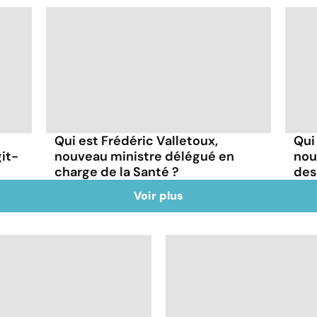
Qui est Frédéric Valletoux,
Qui
git-
nouveau ministre délégué en
nou
charge de la Santé ?
des
Voir plus