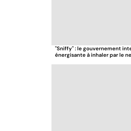
"Sniffy" : le gouvernement in
énergisante à inhaler par le n