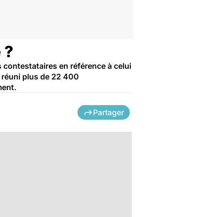
 ?
contestataires en référence à celui
r réuni plus de 22 400
ment.
Partager