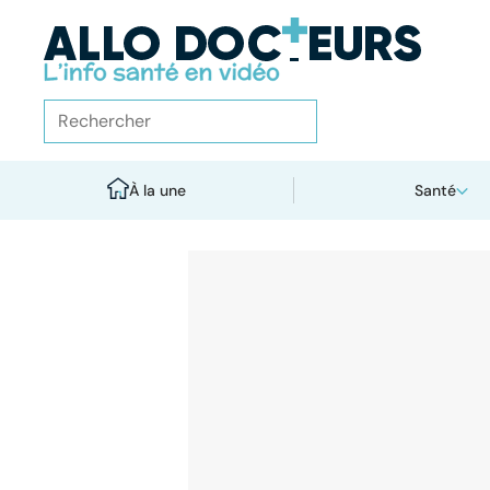
À la une
Santé