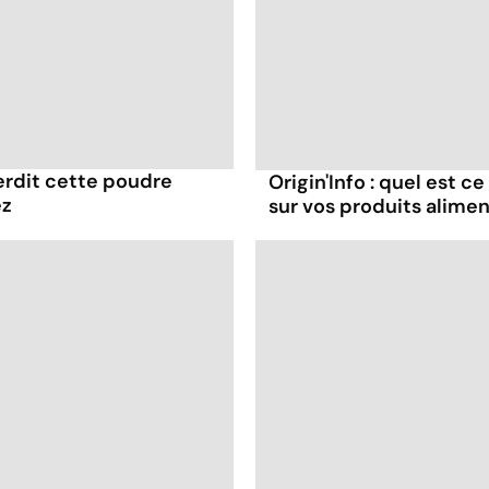
terdit cette poudre
Origin'Info : quel est c
ez
sur vos produits alimen