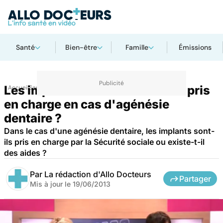
Santé
Bien-être
Famille
Émissions
Les implants dentaires sont-ils pris
Accueil
Santé
Maladies
en charge en cas d'agénésie
dentaire ?
Dans le cas d'une agénésie dentaire, les implants sont-
ils pris en charge par la Sécurité sociale ou existe-t-il
des aides ?
Par
La rédaction d'Allo Docteurs
Partager
Mis à jour le
19/06/2013