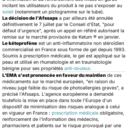
incitant les utilisateurs du produit à ne pas s'exposer au
soleil
(notamment un pictogramme sur le tube).
La décision de l'Afssaps
a par ailleurs été annulée
définitivement le 7 juillet par le Conseil d'Etat, "pour
défaut d'urgence", après un appel en référé autorisant la
remise sur le marché provisoire de Ketum ® en janvier.
Le kétoprofène
est un anti-inflammatoire non stéroïdien
commercialisé en France sous forme de gel depuis 1993.
Soumis à prescription médicale, le gel est appliqué sur la
peau et utilisé en rhumatologie et en traumatologie
bénigne pour ses propriétés
anti-douleur
.
L'EMA s'est prononcée en faveur du maintien
de ces
médicaments sur le marché européen, "en raison du
niveau jugé faible du risque de photoallergies graves", a
précisé l'Afssaps. L'agence européenne a demandé
toutefois la mise en place dans toute l'Europe d'un
dispositif de minimisation des risques analogue à celui
en vigueur en France :
prescription médicale
obligatoire,
renforcement de l'information des médecins,
pharmaciens et patients sur le risque provoqué par une