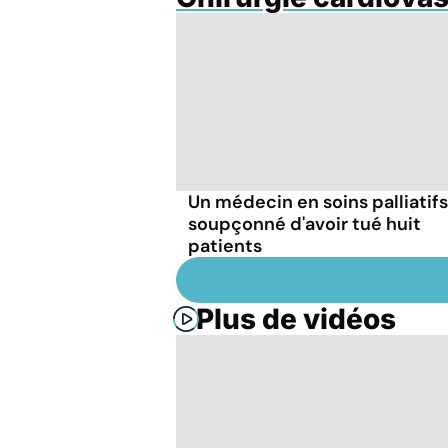
Un médecin en soins palliatifs
soupçonné d'avoir tué huit
patients
Plus de vidéos