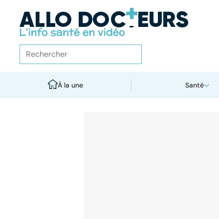
À la une
Santé