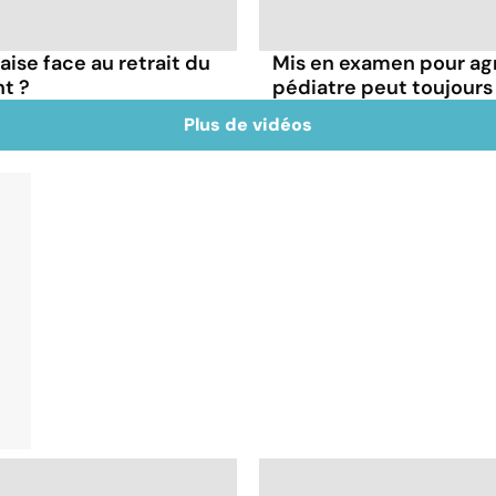
çaise face au retrait du
Mis en examen pour agr
t ?
pédiatre peut toujours
Plus de vidéos