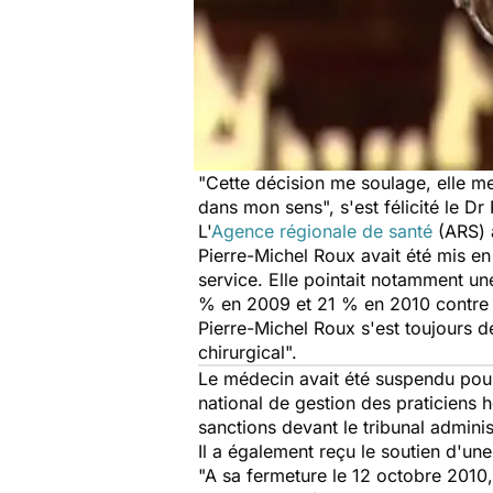
"Cette décision me soulage, elle me
dans mon sens", s'est félicité le D
L'
Agence régionale de santé
(ARS) a
Pierre-Michel Roux avait été mis en
service. Elle pointait notamment u
% en 2009 et 21 % en 2010 contre
Pierre-Michel Roux s'est toujours dé
chirurgical".
Le médecin avait été suspendu pour 
national de gestion des praticiens h
sanctions devant le tribunal adminis
Il a également reçu le soutien d'une
"A sa fermeture le 12 octobre 2010, 