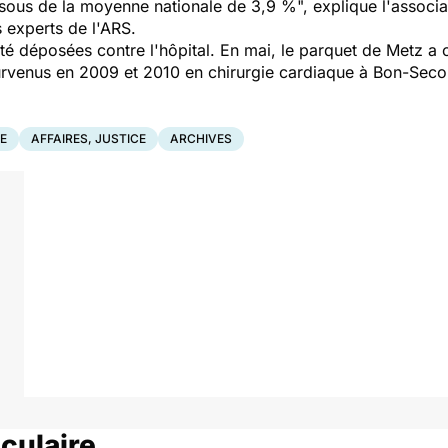
sous de la moyenne nationale de 3,9 %", explique l'associatio
 experts de l'ARS.
 été déposées contre l'hôpital. En mai, le parquet de Metz a 
survenus en 2009 et 2010 en chirurgie cardiaque à Bon-Seco
E
AFFAIRES, JUSTICE
ARCHIVES
culaire