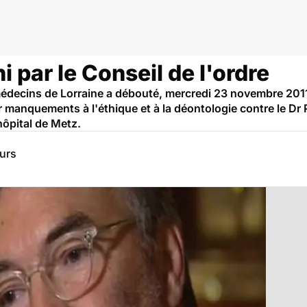
e
i par le Conseil de l'ordre
 médecins de Lorraine a débouté, mercredi 23 novembre 2011
r manquements à l'éthique et à la déontologie contre le Dr 
hôpital de Metz.
eurs