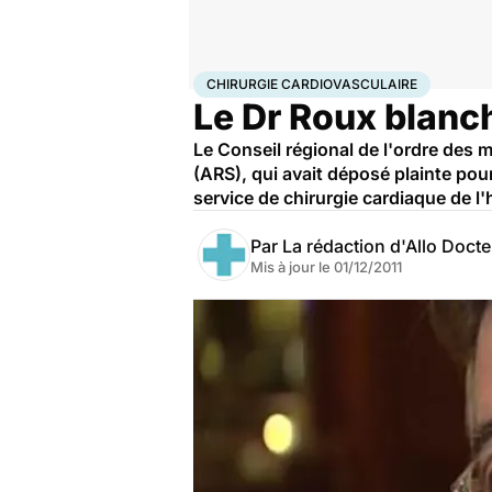
Accueil
Santé
Maladies
Chirurgie cardiovasculair
CHIRURGIE CARDIOVASCULAIRE
Le Dr Roux blanch
Le Conseil régional de l'ordre des
(ARS), qui avait déposé plainte pou
service de chirurgie cardiaque de l'
Par
La rédaction d'Allo Doct
Mis à jour le
01/12/2011