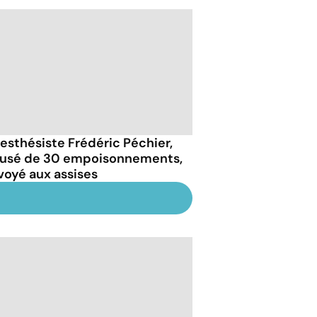
nesthésiste Frédéric Péchier,
usé de 30 empoisonnements,
voyé aux assises