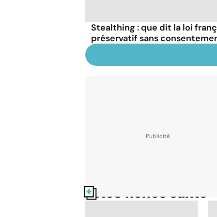
Stealthing : que dit la loi fran
préservatif sans consentemen
Nos fiches santé