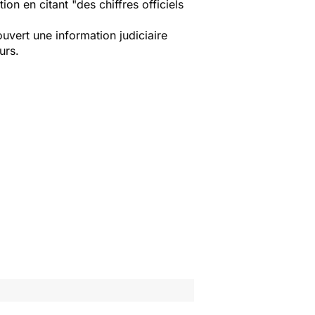
n en citant "des chiffres officiels
ouvert une information judiciaire
urs.