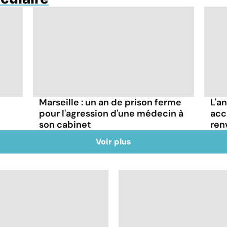
Marseille : un an de prison ferme
L'a
pour l'agression d'une médecin à
acc
son cabinet
ren
Voir plus