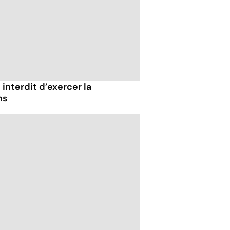
 interdit d’exercer la
ns