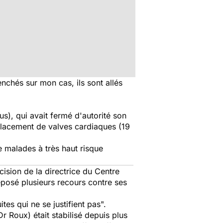
nchés sur mon cas, ils sont allés
s), qui avait fermé d'autorité son
placement de valves cardiaques (19
de malades à très haut risque
ision de la directrice du Centre
déposé plusieurs recours contre ses
es qui ne se justifient pas".
r Roux) était stabilisé depuis plus