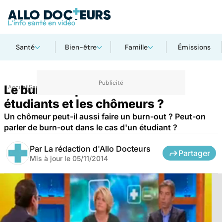
Santé
Bien-être
Famille
Émissions
Le burn-out peut-il toucher les
Accueil
Santé
étudiants et les chômeurs ?
Un chômeur peut-il aussi faire un burn-out ? Peut-on
parler de burn-out dans le cas d'un étudiant ?
Par
La rédaction d'Allo Docteurs
Partager
Mis à jour le
05/11/2014