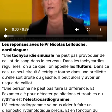
Les réponses avec le Pr Nicolas Lellouche,
cardiologue :
"Une
tachycardie sinusale
ne peut pas provoquer de
caillot de sang dans le cerveau. Dans les tachycardies
régulières, on a ce que l'on appelle les
flutters
. Dans ce
cas, un seul circuit électrique tourne dans une oreillette
qu'elle soit droite ou gauche. Il peut alors y avoir un
risque de caillot.
"Une personne ne peut pas faire la différence. Et
l'examen clé pour détecter palpitations et troubles du
rythme est l'
électrocardiogramme
.
L'électrocardiogramme va nous aider à faire un
diagnostic rythmologique précis. Et en fonction du