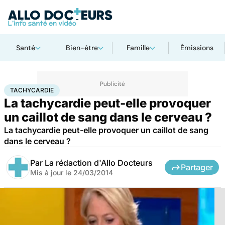
Santé
Bien-être
Famille
Émissions
Accueil
Santé
Tachycardie
TACHYCARDIE
La tachycardie peut-elle provoquer
un caillot de sang dans le cerveau ?
La tachycardie peut-elle provoquer un caillot de sang
dans le cerveau ?
Par
La rédaction d'Allo Docteurs
Partager
Mis à jour le
24/03/2014