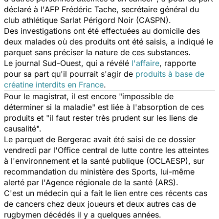
déclaré à l'AFP Frédéric Tache, secrétaire général du
club athlétique Sarlat Périgord Noir (CASPN).
Des investigations ont été effectuées au domicile des
deux malades où des produits ont été saisis, a indiqué le
parquet sans préciser la nature de ces substances.
Le journal
Sud-Ouest
, qui a révélé
l'affaire
, rapporte
pour sa part qu'il pourrait s'agir de
produits à base de
créatine interdits en France
.
Pour le magistrat, il est encore "impossible de
déterminer si la maladie" est liée à l'absorption de ces
produits et "il faut rester très prudent sur les liens de
causalité".
Le parquet de Bergerac avait été saisi de ce dossier
vendredi par l'Office central de lutte contre les atteintes
à l'environnement et la santé publique (OCLAESP), sur
recommandation du ministère des Sports, lui-même
alerté par l'Agence régionale de la santé (ARS).
C'est un médecin qui a fait le lien entre ces récents cas
de cancers chez deux joueurs et deux autres cas de
rugbymen décédés il y a quelques années.