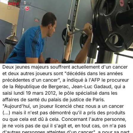
Deux jeunes majeurs souffrent actuellement d'un cancer
et deux autres joueurs sont "décédés dans les années
précédentes d'un cancer", a indiqué à l'AFP le procureur
de la République de Bergerac, Jean-Luc Gadaud, qui a
saisi lundi 19 mars 2012, le pôle spécialisé dans les
affaires de santé du palais de justice de Paris.
"Aujourd'hui, un joueur licencié chez nous a un cancer
(...) mais il n'est pas démontré qu'il a pris des produits
ou que cela est dû à cela. Concernant l'autre personne,
je ne vois pas de qui il s'agit et, en tout cas, on n'a pas
d'autres personnes atteintes d'un cancer", a pour sa part