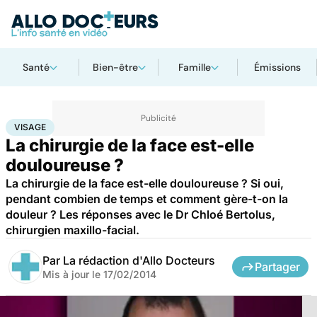
Santé
Bien-être
Famille
Émissions
Accueil
Santé
Maladies
Visage
VISAGE
La chirurgie de la face est-elle
douloureuse ?
La chirurgie de la face est-elle douloureuse ? Si oui,
pendant combien de temps et comment gère-t-on la
douleur ? Les réponses avec le Dr Chloé Bertolus,
chirurgien maxillo-facial.
Par
La rédaction d'Allo Docteurs
Partager
Mis à jour le
17/02/2014