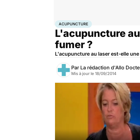
Accueil
Santé
Acupuncture
ACUPUNCTURE
L'acupuncture au 
fumer ?
L'acupuncture au laser est-elle une
Par
La rédaction d'Allo Doct
Mis à jour le
18/09/2014