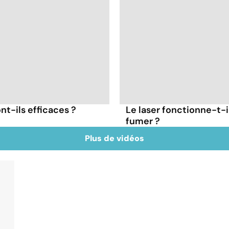
nt-ils efficaces ?
Le laser fonctionne-t-i
fumer ?
Plus de vidéos