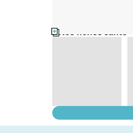
Nos fiches santé
Comment tenir ses
bonnes résolutions