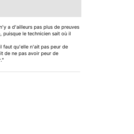
 n'y a d'ailleurs pas plus de preuves
puisque le technicien sait où il
l faut qu'elle n'ait pas peur de
ait de ne pas avoir peur de
."