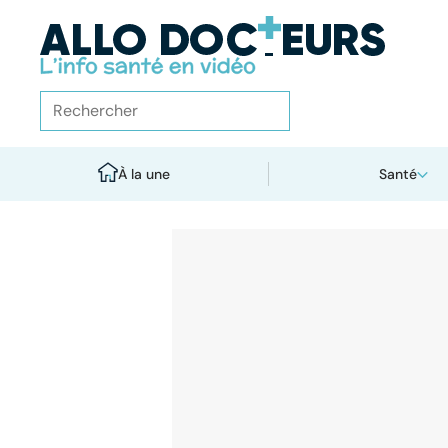
À la une
Santé