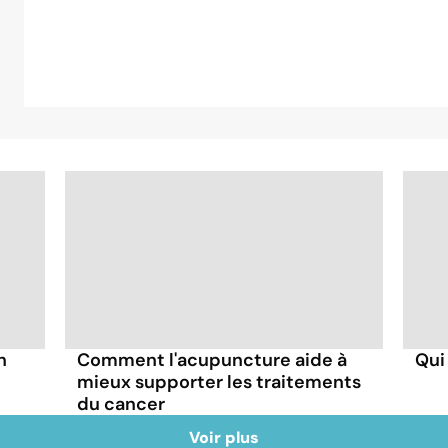
n
Comment l'acupuncture aide à
Qui
mieux supporter les traitements
du cancer
Voir plus