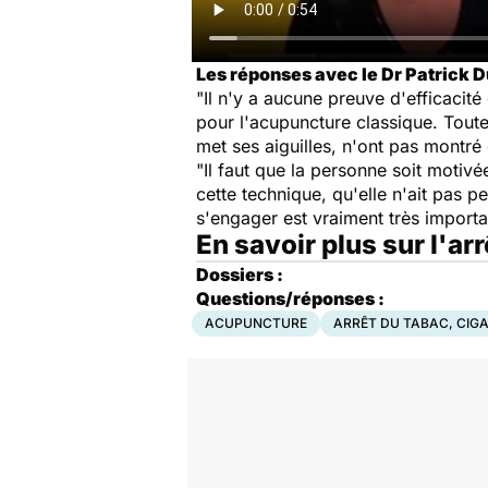
Les réponses avec le Dr Patrick D
"Il n'y a aucune preuve d'efficacité 
pour l'acupuncture classique. Toute
met ses aiguilles, n'ont pas montré 
"Il faut que la personne soit motivée
cette technique, qu'elle n'ait pas p
s'engager est vraiment très importan
En savoir plus sur l'ar
Dossiers :
Questions/réponses :
ACUPUNCTURE
ARRÊT DU TABAC, CIG