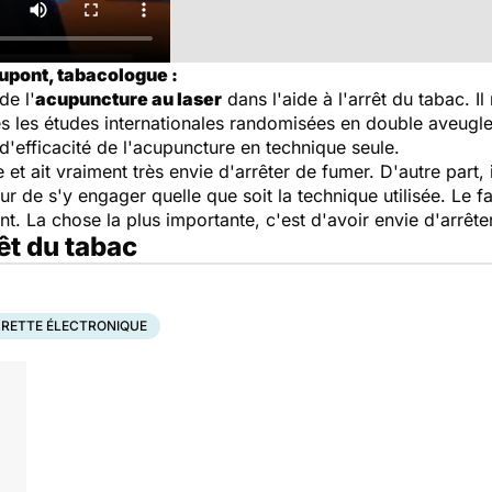
upont, tabacologue :
de l'
acupuncture au laser
dans l'aide à l'arrêt du tabac. Il
s les études internationales randomisées en double aveugle, 
d'efficacité de l'acupuncture en technique seule.
 et ait vraiment très envie d'arrêter de fumer. D'autre part, i
eur de s'y engager quelle que soit la technique utilisée. Le f
t. La chose la plus importante, c'est d'avoir envie d'arrêter
rêt du tabac
ARETTE ÉLECTRONIQUE