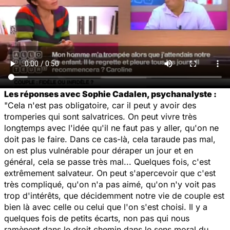
Les réponses avec Sophie Cadalen, psychanalyste :
"Cela n'est pas obligatoire, car il peut y avoir des
tromperies qui sont salvatrices. On peut vivre très
longtemps avec l'idée qu'il ne faut pas y aller, qu'on ne
doit pas le faire. Dans ce cas-là, cela taraude pas mal,
on est plus vulnérable pour déraper un jour et en
général, cela se passe très mal... Quelques fois, c'est
extrêmement salvateur. On peut s'apercevoir que c'est
très compliqué, qu'on n'a pas aimé, qu'on n'y voit pas
trop d'intérêts, que décidemment notre vie de couple est
bien là avec celle ou celui que l'on s'est choisi. Il y a
quelques fois de petits écarts, non pas qui nous
ramènent dans le droit chemin dans le sens moral du