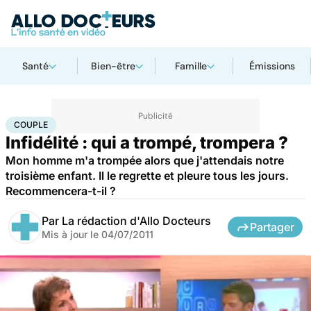
Santé
Bien-être
Famille
Émissions
Accueil
Bien-être
Sexo
Couple
COUPLE
Infidélité : qui a trompé, trompera ?
Mon homme m'a trompée alors que j'attendais notre
troisième enfant. Il le regrette et pleure tous les jours.
Recommencera-t-il ?
Par
La rédaction d'Allo Docteurs
Partager
Mis à jour le
04/07/2011