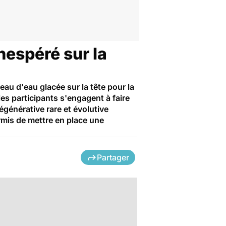
nespéré sur la
seau d'eau glacée sur la tête pour la
es participants s'engagent à faire
égénérative rare et évolutive
rmis de mettre en place une
Partager