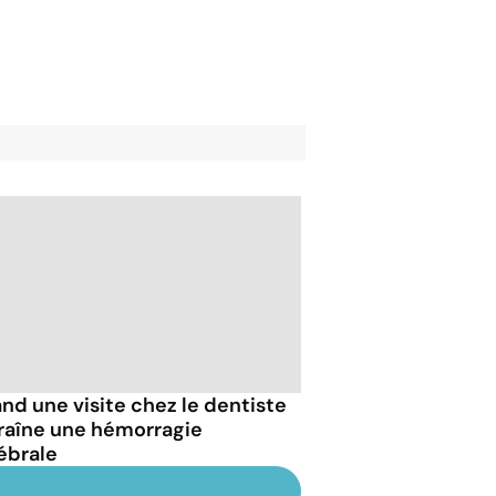
nd une visite chez le dentiste
raîne une hémorragie
ébrale