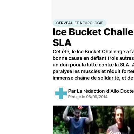
Accueil
Santé
Maladies
Maladies neurologiques
Ce
CERVEAU ET NEUROLOGIE
Ice Bucket Challe
SLA
Cet été, le Ice Bucket Challenge a fa
bonne cause en défiant trois autres
un don pour la lutte contre la SLA.
paralyse les muscles et réduit fort
immense chaîne de solidarité, et de 
Par
La rédaction d'Allo Doct
Rédigé le
08/09/2014