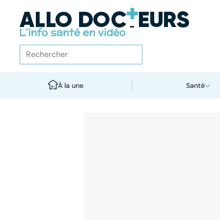
À la une
Santé