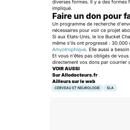
diverses formes. Il y a des formes 
impliqué.
Faire un don pour f
Un programme de recherche d'enverg
nécessaires pour voir ce projet abou
Si aux Etats-Unis, le Ice Bucket Ch
même s'ils ont progressé : 30.000 e
Amyotrophique
. Elle aussi a besoi
Et vous n'êtes pas obligés de vous
directement vos dons par courrier o
VOIR AUSSI
Sur Allodocteurs.fr
Ailleurs sur le web
CERVEAU ET NEUROLOGIE
SLA