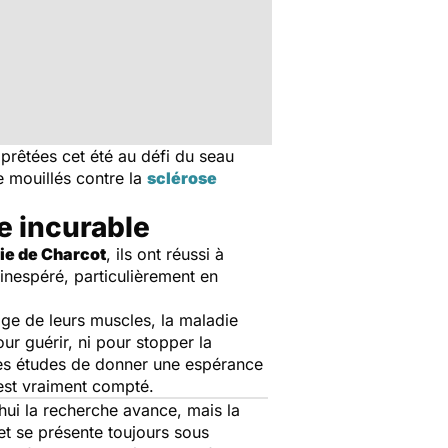
prêtées cet été au défi du seau
re mouillés contre la
sclérose
e incurable
ie de Charcot
, ils ont réussi à
inespéré, particulièrement en
ge de leurs muscles, la maladie
ur guérir, ni pour stopper la
 les études de donner une espérance
 est vraiment compté.
ui la recherche avance, mais la
et se présente toujours sous