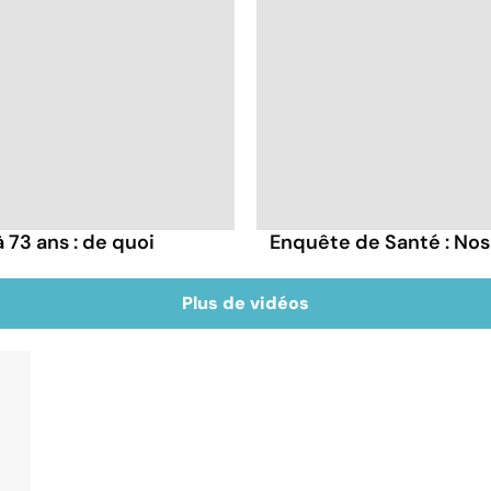
73 ans : de quoi
Enquête de Santé : Nos
Plus de vidéos