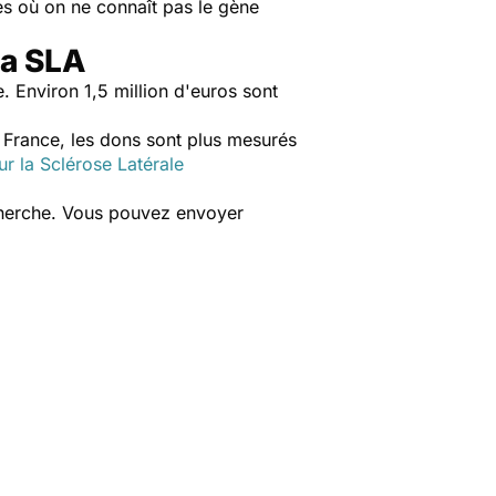
mes où on ne connaît pas le gène
la SLA
 Environ 1,5 million d'euros sont
n France, les dons sont plus mesurés
r la Sclérose Latérale
echerche. Vous pouvez envoyer