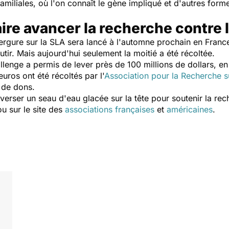
familiales, où l'on connaît le gène impliqué et d'autres for
aire avancer la recherche contre 
ure sur la SLA sera lancé à l'automne prochain en France.
tir. Mais aujourd'hui seulement la moitié a été récoltée.
allenge a permis de lever près de 100 millions de dollars, e
uros ont été récoltés par l'
Association pour la Recherche su
n de dons.
 verser un seau d'eau glacée sur la tête pour soutenir la r
u sur le site des
associations françaises
et
américaines
.