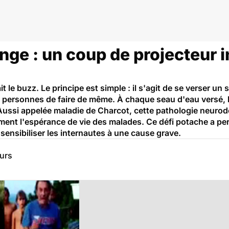
rveau et neurologie
nge : un coup de projecteur i
it le buzz. Le principe est simple : il s'agit de se verser un 
 personnes de faire de même. À chaque seau d'eau versé, l
 Aussi appelée maladie de Charcot, cette pathologie neurod
ement l'espérance de vie des malades. Ce défi potache a pe
sensibiliser les internautes à une cause grave.
eurs