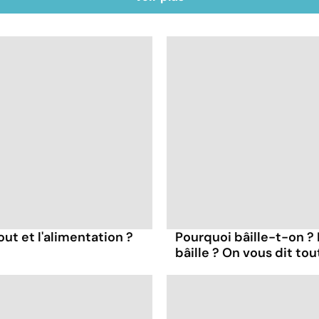
out et l'alimentation ?
Pourquoi bâille-t-on ?
bâille ? On vous dit tou