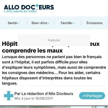
Santé
Bien-être
Famille
Émissions
Hôpital : une interprète pour mieux
Accueil
Santé
comprendre les maux
Lorsque des personnes ne parlant pas bien le français
sont à l'hôpital, il est parfois difficile pour elles
d'expliquer leurs symptômes, mais aussi de comprendre
les consignes des médecins… Pour les aider, certains
hôpitaux disposent d'interprètes dans toutes les
langues.
Par
La rédaction d'Allo Docteurs
Partager
Mis à jour le
18/08/2011