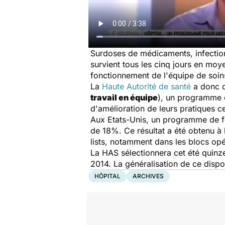
Surdoses de médicaments, infectio
survient tous les cinq jours en moye
fonctionnement de l'équipe de soin
La
Haute Autorité de santé
a donc d
travail en équipe
), un programme e
d'amélioration de leurs pratiques ce
Aux Etats-Unis, un programme de for
de 18%. Ce résultat a été obtenu à l
lists, notamment dans les blocs opé
La HAS sélectionnera cet été quinz
2014. La généralisation de ce dispo
HÔPITAL
ARCHIVES