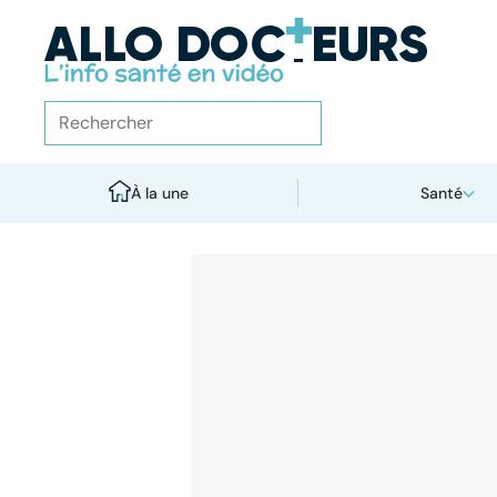
À la une
Santé