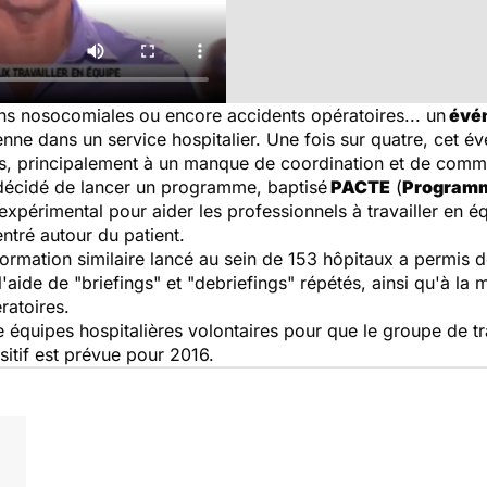
ns nosocomiales ou encore accidents opératoires... un
évén
nne dans un service hospitalier. Une fois sur quatre, cet év
s, principalement à un manque de coordination et de commu
écidé de lancer un programme, baptisé
PACTE
(
Programm
xpérimental pour aider les professionnels à travailler en
ntré autour du patient.
mation similaire lancé au sein de 153 hôpitaux a permis de 
'aide de "briefings" et "debriefings" répétés, ainsi qu'à la 
ratoires.
e équipes hospitalières volontaires pour que le groupe de 
sitif est prévue pour 2016.