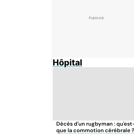
Hôpital
Décès d'un rugbyman : qu'est
que la commotion cérébrale 