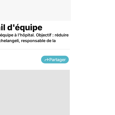
il d'équipe
uipe à l'hôpital. Objectif : réduire
chelangeli, responsable de la
Partager