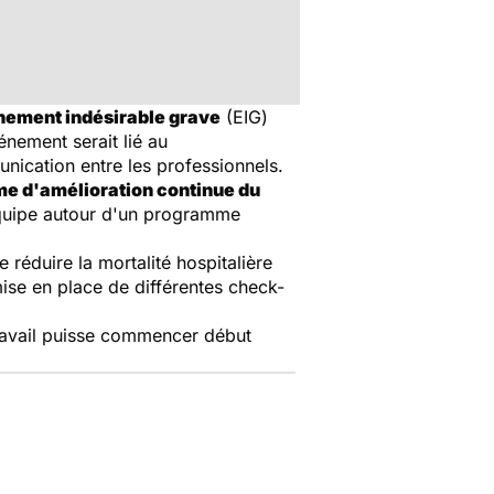
ement indésirable grave
(EIG)
énement serait lié au
nication entre les professionnels.
e d'amélioration continue du
 équipe autour d'un programme
réduire la mortalité hospitalière
mise en place de différentes check-
travail puisse commencer début