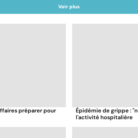
Voir plus
affaires préparer pour
Épidémie de grippe : "
l'activité hospitalière