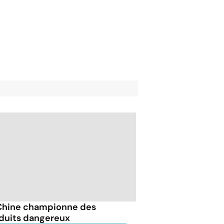
Chine championne des
duits dangereux