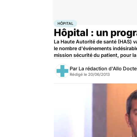
Accueil
Santé
Société
Hôpital
HÔPITAL
Hôpital : un prog
La Haute Autorité de santé (HAS) va 
le nombre d'événements indésirables
mission sécurité du patient, pour l
Par
La rédaction d'Allo Doct
Rédigé le
20/06/2013