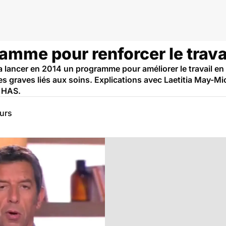
ramme pour renforcer le trava
lancer en 2014 un programme pour améliorer le travail en éq
 graves liés aux soins. Explications avec Laetitia May-Mi
a HAS.
eurs