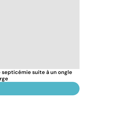
septicémie suite à un ongle
arge