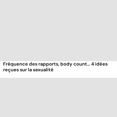
Fréquence des rapports, body count... 4 idées
reçues sur la sexualité