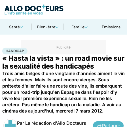
Santé
Bien-être
Famille
Émissions
Accueil
Bien-être
Sexo
Handicap
HANDICAP
« Hasta la vista » : un road movie sur
la sexualité des handicapés
Trois amis belges d'une vingtaine d'années aiment le vin
et les femmes. Mais ils sont encore vierges. Sous
prétexte d'aller faire une route des vins, ils embarquent
pour un road-trip jusqu'en Espagne dans l'espoir d'y
vivre leur première expérience sexuelle. Rien ne les
arrêtera. Pas même le handicap ou la maladie. A voir au
cinéma dès aujourd'hui, mercredi 7 mars 2012.
Par
La rédaction d'Allo Docteurs
Partager