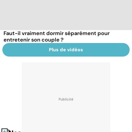
Faut-il vraiment dormir séparément pour
entretenir son couple ?
Plus de vidéos