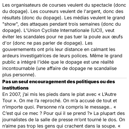
Les organisateurs de courses veulent du spectacle (donc
du dopage). Les coureurs veulent de l'argent, donc des
résultats (donc du dopage). Les médias veulent le grand
"show", des attaques pendant trois semaines (donc du
dopage). L'Union Cycliste Internationale (UCI), veut
éviter les scandales pour ne pas tuer la poule aux œufs
d'or (donc ne pas parler de dopage). Les
gouvernements ont pris leur distance en calmant les
ardeurs investigatrices de leurs polices. Même le grand
public a intégré l'idée que le dopage est une réalité
incontournable (une affaire de dopage ne scandalise
plus personne).
Pas un seul encouragement des politiques ou des
institutions
En 2007, j’ai mis les pieds dans le plat avec « L’Autre
Tour ». On me l’a reproché. On m’a accusé de tout et
n’importe quoi. Personne n’a compris le message.. «
C’est qui ce mec ? Pour qui il se prend ?» La plupart des
journalistes de la salle de presse m’ont tourné le dos. On
n’aime pas trop les gens qui crachent dans la soupe. «