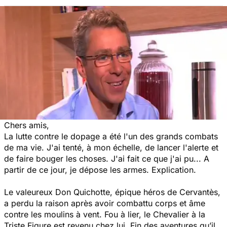
Chers amis,
La lutte contre le dopage a été l'un des grands combats
de ma vie. J'ai tenté, à mon échelle, de lancer l'alerte et
de faire bouger les choses. J'ai fait ce que j'ai pu... A
partir de ce jour, je dépose les armes. Explication.
Le valeureux Don Quichotte, épique héros de Cervantès,
a perdu la raison après avoir combattu corps et âme
contre les moulins à vent. Fou à lier, le Chevalier à la
Triste Figure est revenu chez lui. Fin des aventures qu’il