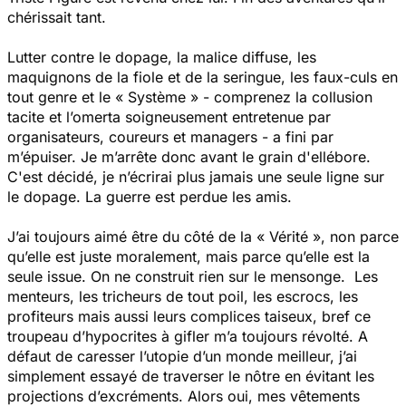
chérissait tant.
Lutter contre le dopage, la malice diffuse, les
maquignons de la fiole et de la seringue, les faux-culs en
tout genre et le « Système » - comprenez la collusion
tacite et l’omerta soigneusement entretenue par
organisateurs, coureurs et managers - a fini par
m’épuiser. Je m’arrête donc avant le grain d'ellébore.
C'est décidé, je n’écrirai plus jamais une seule ligne sur
le dopage. La guerre est perdue les amis.
J’ai toujours aimé être du côté de la « Vérité », non parce
qu’elle est juste moralement, mais parce qu’elle est la
seule issue. On ne construit rien sur le mensonge. Les
menteurs, les tricheurs de tout poil, les escrocs, les
profiteurs mais aussi leurs complices taiseux, bref ce
troupeau d’hypocrites à gifler m’a toujours révolté. A
défaut de caresser l’utopie d’un monde meilleur, j’ai
simplement essayé de traverser le nôtre en évitant les
projections d’excréments. Alors oui, mes vêtements