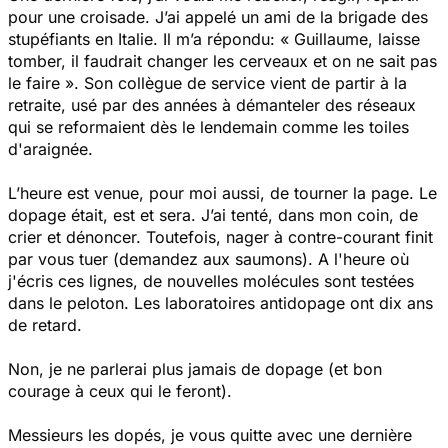
pour une croisade. J’ai appelé un ami de la brigade des
stupéfiants en Italie. Il m’a répondu: « Guillaume, laisse
tomber, il faudrait changer les cerveaux et on ne sait pas
le faire ». Son collègue de service vient de partir à la
retraite, usé par des années à démanteler des réseaux
qui se reformaient dès le lendemain comme les toiles
d'araignée.
L’heure est venue, pour moi aussi, de tourner la page. Le
dopage était, est et sera. J’ai tenté, dans mon coin, de
crier et dénoncer. Toutefois, nager à contre-courant finit
par vous tuer (demandez aux saumons). A l'heure où
j'écris ces lignes, de nouvelles molécules sont testées
dans le peloton. Les laboratoires antidopage ont dix ans
de retard.
Non, je ne parlerai plus jamais de dopage (et bon
courage à ceux qui le feront).
Messieurs les dopés, je vous quitte avec une dernière