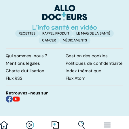
pulmonaires
faire en cas
l'
d'angine ?
RECETTES
RAPPEL PRODUIT
LE MAG DE LA SANTÉ
CANCER
MÉDICAMENTS
Qui sommes-nous ?
Gestion des cookies
Mentions légales
Politiques de confidentialité
Charte d'utilisation
Index thématique
Flux RSS
Flux Atom
Retrouvez-nous sur