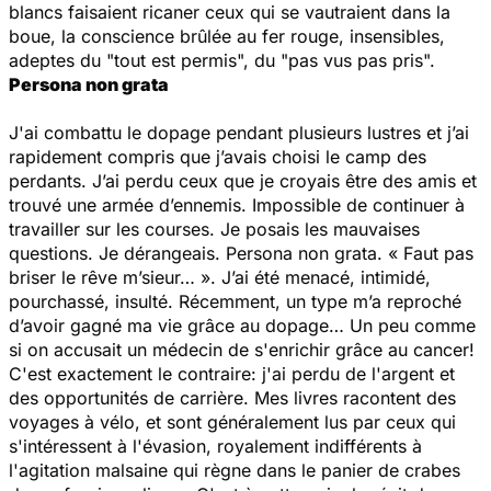
blancs faisaient ricaner ceux qui se vautraient dans la
boue, la conscience brûlée au fer rouge, insensibles,
adeptes du "tout est permis", du "pas vus pas pris".
Persona non grata
J'ai combattu le dopage pendant plusieurs lustres et j’ai
rapidement compris que j’avais choisi le camp des
perdants. J’ai perdu ceux que je croyais être des amis et
trouvé une armée d’ennemis. Impossible de continuer à
travailler sur les courses. Je posais les mauvaises
questions. Je dérangeais. Persona non grata. « Faut pas
briser le rêve m’sieur… ». J’ai été menacé, intimidé,
pourchassé, insulté. Récemment, un type m’a reproché
d’avoir gagné ma vie grâce au dopage… Un peu comme
si on accusait un médecin de s'enrichir grâce au cancer!
C'est exactement le contraire: j'ai perdu de l'argent et
des opportunités de carrière. Mes livres racontent des
voyages à vélo, et sont généralement lus par ceux qui
s'intéressent à l'évasion, royalement indifférents à
l'agitation malsaine qui règne dans le panier de crabes