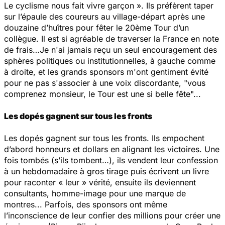
Le cyclisme nous fait vivre garçon ». Ils préfèrent taper
sur l’épaule des coureurs au village-départ après une
douzaine d’huîtres pour fêter le 20ème Tour d’un
collègue. Il est si agréable de traverser la France en note
de frais…Je n'ai jamais reçu un seul encouragement des
sphères politiques ou institutionnelles, à gauche comme
à droite, et les grands sponsors m'ont gentiment évité
pour ne pas s'associer à une voix discordante, "vous
comprenez monsieur, le Tour est une si belle fête"...
Les dopés gagnent sur tous les fronts
Les dopés gagnent sur tous les fronts. Ils empochent
d’abord honneurs et dollars en alignant les victoires. Une
fois tombés (s’ils tombent…), ils vendent leur confession
à un hebdomadaire à gros tirage puis écrivent un livre
pour raconter « leur » vérité, ensuite ils deviennent
consultants, homme-image pour une marque de
montres... Parfois, des sponsors ont même
l’inconscience de leur confier des millions pour créer une