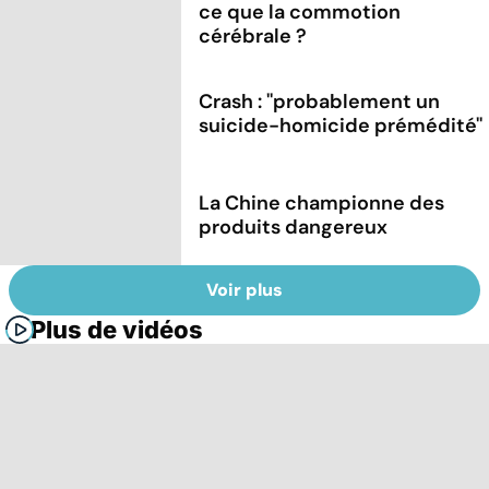
ce que la commotion
cérébrale ?
Crash : ''probablement un
suicide-homicide prémédité''
La Chine championne des
produits dangereux
Voir plus
Plus de vidéos