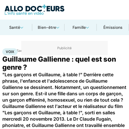
Santé
Bien-être
Famille
Émissions
Accueil
Santé
Voix
VOIX
Guillaume Gallienne : quel est son
genre ?
"Les garçons et Guillaume, à table !" Derrière cette
phrase, l'enfance et l'adolescence de Guillaume
Gallienne se dessinent. Notamment, un questionnement
sur son genre. Est-il une fille dans un corps de garçon,
un garçon efféminé, homosexuel, ou rien de tout cela ?
Guillaume Gallienne est l'acteur et le réalisateur du film
"Les garçons et Guillaume, à table !", sorti en salles
mercredi 20 novembre 2013. Le Dr Claude Fugain,
phoniatre, et Guillaume Gallienne ont travaillé ensemble