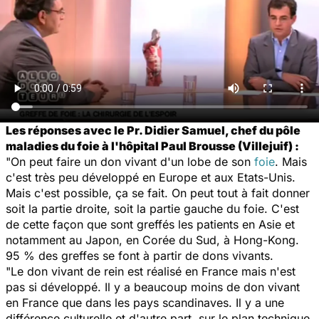
Les réponses avec le Pr. Didier Samuel, chef du pôle
maladies du foie à l'hôpital Paul Brousse (Villejuif) :
"On peut faire un don vivant d'un lobe de son
foie
. Mais
c'est très peu développé en Europe et aux Etats-Unis.
Mais c'est possible, ça se fait. On peut tout à fait donner
soit la partie droite, soit la partie gauche du foie. C'est
de cette façon que sont greffés les patients en Asie et
notamment au Japon, en Corée du Sud, à Hong-Kong.
95 % des greffes se font à partir de dons vivants.
"Le don vivant de rein est réalisé en France mais n'est
pas si développé. Il y a beaucoup moins de don vivant
en France que dans les pays scandinaves. Il y a une
différence culturelle et d'autre part, sur le plan technique,