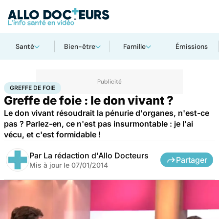
Santé
Bien-être
Famille
Émissions
Accueil
Santé
Greffe de foie
GREFFE DE FOIE
Greffe de foie : le don vivant ?
Le don vivant résoudrait la pénurie d'organes, n'est-ce
pas ? Parlez-en, ce n'est pas insurmontable : je l'ai
vécu, et c'est formidable !
Par
La rédaction d'Allo Docteurs
Partager
Mis à jour le
07/01/2014