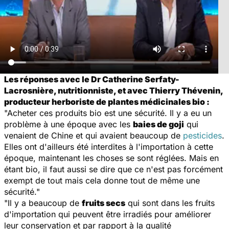
Les réponses avec le Dr Catherine Serfaty-
Lacrosnière, nutritionniste, et avec Thierry Thévenin,
producteur herboriste de plantes médicinales bio :
"Acheter ces produits bio est une sécurité. Il y a eu un
problème à une époque avec les
baies de goji
qui
venaient de Chine et qui avaient beaucoup de
pesticides
.
Elles ont d'ailleurs été interdites à l'importation à cette
époque, maintenant les choses se sont réglées. Mais en
étant bio, il faut aussi se dire que ce n'est pas forcément
exempt de tout mais cela donne tout de même une
sécurité."
"Il y a beaucoup de
fruits secs
qui sont dans les fruits
d'importation qui peuvent être irradiés pour améliorer
leur conservation et par rapport à la qualité