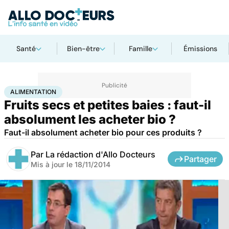
Santé
Bien-être
Famille
Émissions
Accueil
Santé
Maladies
Alimentation
ALIMENTATION
Fruits secs et petites baies : faut-il
absolument les acheter bio ?
Faut-il absolument acheter bio pour ces produits ?
Par
La rédaction d'Allo Docteurs
Partager
Mis à jour le
18/11/2014