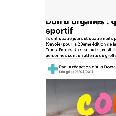
Don d'organes : qu
Accueil
Santé
sportif
Ils ont quatre jours et quatre nuits 
(Savoie) pour la 28ème édition de l
Trans-Forme. Un seul but : sensibil
personnes sont en attente de gref
Par
La rédaction d'Allo Doct
Rédigé le
03/04/2014