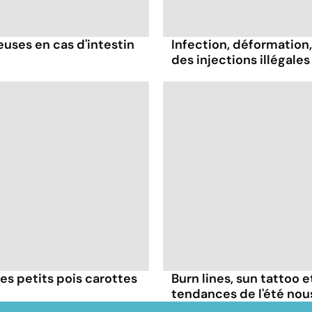
ses en cas d'intestin
Infection, déformation, 
des injections illégales
es petits pois carottes
Burn lines, sun tattoo 
tendances de l'été no