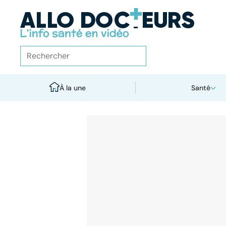
À la une
Santé