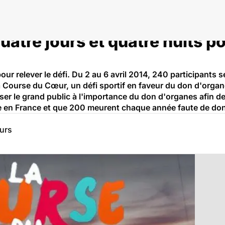
atre jours et quatre nuits pou
pour relever le défi. Du 2 au 6 avril 2014, 240 participants 
a Course du Cœur, un défi sportif en faveur du don d'organ
iser le grand public à l'importance du don d'organes afin d
fe en France et que 200 meurent chaque année faute de do
eurs