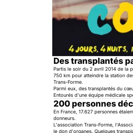
Des transplantés pa
Partis le soir du 2 avril 2014 de la
750 km pour atteindre la station d
Trans-Forme.
Parmi eux, des transplantés du cœur
Entourés d'une équipe médicale spé
200 personnes déc
En France, 17.627 personnes étaien
donneurs.
L'association Trans-Forme, l'Associ
le don d'organes. Quelques transpl