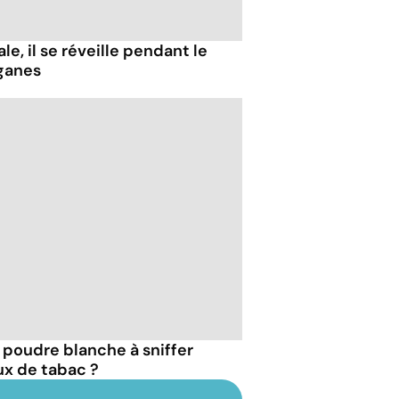
e, il se réveille pendant le
ganes
e poudre blanche à sniffer
ux de tabac ?