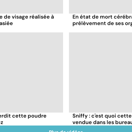
e de visage réalisée à
En état de mort cérébral
asiée
prélèvement de ses or
terdit cette poudre
Sniffy : c'est quoi cett
ez
vendue dans les burea