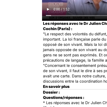
Les réponses avec le Dr Julien C
Cochin (Paris) :
"Le respect des volontés du défunt, 
important. La loi française parle 
opposé de son vivant. Mais la loi 
jamais opposée de son vivant au don
gens ne se sont pas exprimés. Et o
précautions de langage, la famille 
"Concernant le consentement présum
de son vivant, il faut le dire à se
avait une carte. Dans notre culture
discussions entre la coordination ho
En savoir plus
Dossier :
Questions/réponses :
* Les réponses avec le Dr Julien C