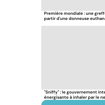
Première mondiale : une greff
partir d'une donneuse euthan
"Sniffy" : le gouvernement in
énergisante à inhaler par le n