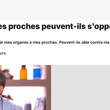
mille
es proches peuvent-ils s'opp
nner mes organes à mes proches. Peuvent-ils aller contre m
eurs