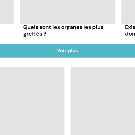
Exi
Quels sont les organes les plus
don
greffés ?
Voir plus