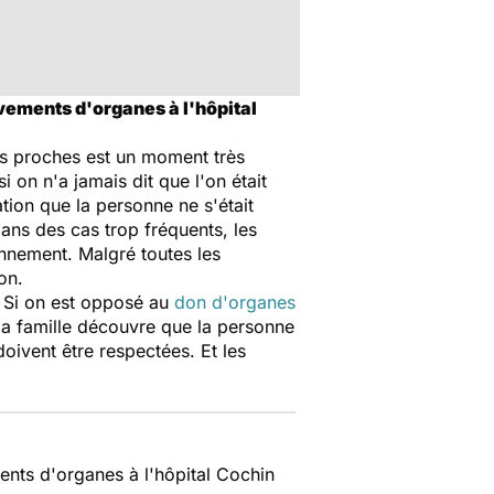
vements d'organes à l'hôpital
 les proches est un moment très
on n'a jamais dit que l'on était
ion que la personne ne s'était
ans des cas trop fréquents, les
nnement. Malgré toutes les
on.
. Si on est opposé au
don d'organes
 la famille découvre que la personne
oivent être respectées. Et les
ents d'organes à l'hôpital Cochin