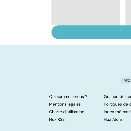
Donner son corps à la
science
REC
Qui sommes-nous ?
Gestion des c
Mentions légales
Politiques de c
Charte d'utilisation
Index thémati
Flux RSS
Flux Atom