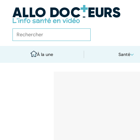
À la une
Santé