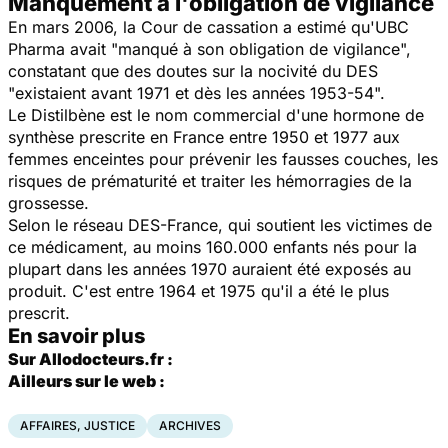
Manquement à l'obligation de vigilance
En mars 2006, la Cour de cassation a estimé qu'UBC
Pharma avait "manqué à son obligation de vigilance",
constatant que des doutes sur la nocivité du DES
"existaient avant 1971 et dès les années 1953-54".
Le Distilbène est le nom commercial d'une hormone de
synthèse prescrite en France entre 1950 et 1977 aux
femmes enceintes pour prévenir les fausses couches, les
risques de prématurité et traiter les hémorragies de la
grossesse.
Selon le réseau DES-France, qui soutient les victimes de
ce médicament, au moins 160.000 enfants nés pour la
plupart dans les années 1970 auraient été exposés au
produit. C'est entre 1964 et 1975 qu'il a été le plus
prescrit.
En savoir plus
Sur Allodocteurs.fr :
Ailleurs sur le web :
AFFAIRES, JUSTICE
ARCHIVES