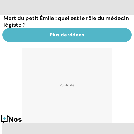
Mort du petit Émile : quel est le rôle du médecin
légiste ?
Plus de vidéos
Nos fiches santé