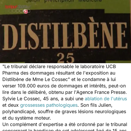
"Le tribunal déclare responsable le laboratoire UCB
Pharma des dommages résultant de l'exposition au
Distlibène de Mme Le Cossec" et le condamne à lui
verser 109.000 euros de dommages et intérêts, peut-on
lire dans le délibéré, obtenu par l'Agence France Presse.
Sylvie Le Cossec, 45 ans, a subi une
ablation de l'utérus
et deux
grossesses pathologiques
. Son fils Julien,
polyhandicapé, souffre de graves lésions neurologiques
et du système moteur.
Un complément d'expertise a été ordonné par le tribunal
concernant le handicap de cet adolescent âgé de 15 ans,