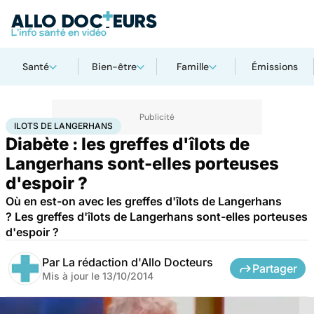
Santé
Bien-être
Famille
Émissions
Accueil
Santé
Ilots de Langerhans
ILOTS DE LANGERHANS
Diabète : les greffes d'îlots de
Langerhans sont-elles porteuses
d'espoir ?
Où en est-on avec les greffes d'îlots de Langerhans
? Les greffes d'îlots de Langerhans sont-elles porteuses
d'espoir ?
Par
La rédaction d'Allo Docteurs
Partager
Mis à jour le
13/10/2014