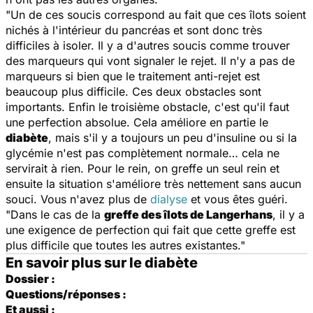
"Un de ces soucis correspond au fait que ces îlots soient
nichés à l'intérieur du pancréas et sont donc très
difficiles à isoler. Il y a d'autres soucis comme trouver
des marqueurs qui vont signaler le rejet. Il n'y a pas de
marqueurs si bien que le traitement anti-rejet est
beaucoup plus difficile. Ces deux obstacles sont
importants. Enfin le troisième obstacle, c'est qu'il faut
une perfection absolue. Cela améliore en partie le
diabète
, mais s'il y a toujours un peu d'insuline ou si la
glycémie n'est pas complètement normale… cela ne
servirait à rien. Pour le rein, on greffe un seul rein et
ensuite la situation s'améliore très nettement sans aucun
souci. Vous n'avez plus de
dialyse
et vous êtes guéri.
"Dans le cas de la
greffe des îlots de Langerhans
, il y a
une exigence de perfection qui fait que cette greffe est
plus difficile que toutes les autres existantes."
En savoir plus sur le diabète
Dossier :
Questions/réponses :
Et aussi :