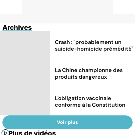
Archives
Crash : ''probablement un
suicide-homicide prémédité''
La Chine championne des
produits dangereux
L'obligation vaccinale
conforme à la Constitution
Voir plus
Plus de vidéos