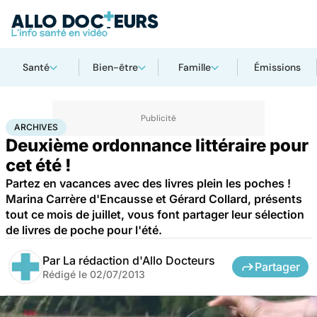
Santé
Bien-être
Famille
Émissions
Accueil
Santé
Archives
ARCHIVES
Deuxième ordonnance littéraire pour
cet été !
Partez en vacances avec des livres plein les poches !
Marina Carrère d'Encausse et Gérard Collard, présents
tout ce mois de juillet, vous font partager leur sélection
de livres de poche pour l'été.
Par
La rédaction d'Allo Docteurs
Partager
Rédigé le
02/07/2013