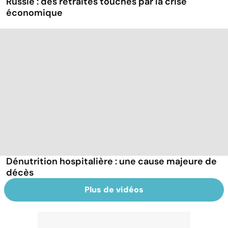
Russie : des retraités touchés par la crise
économique
Dénutrition hospitalière : une cause majeure de
décès
Plus de vidéos