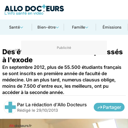
Santé
Bien-être
Famille
Émissions
Des étudiants en médecine poussés
Accueil
Santé
à l'exode
En septembre 2012, plus de 55.500 étudiants français
se sont inscrits en première année de faculté de
médecine. Un an plus tard, numerus clausus oblige,
moins de 7.500 d'entre eux, les meilleurs, ont pu
accéder à la seconde année.
Par
La rédaction d'Allo Docteurs
Partager
Rédigé le
29/10/2013