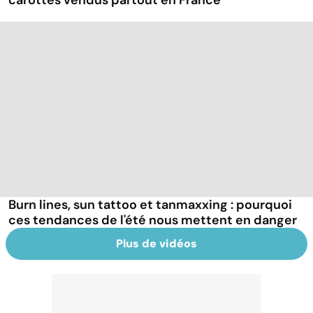
carottes vendus partout en France
Burn lines, sun tattoo et tanmaxxing : pourquoi
ces tendances de l'été nous mettent en danger
Plus de vidéos