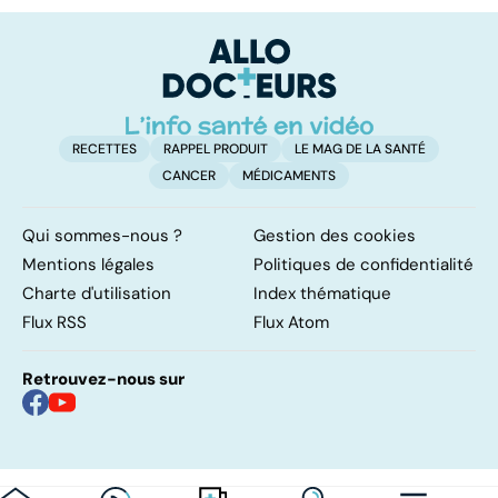
pulmonaires
faire en cas
l'
d'angine ?
RECETTES
RAPPEL PRODUIT
LE MAG DE LA SANTÉ
CANCER
MÉDICAMENTS
Qui sommes-nous ?
Gestion des cookies
Mentions légales
Politiques de confidentialité
Charte d'utilisation
Index thématique
Flux RSS
Flux Atom
Retrouvez-nous sur