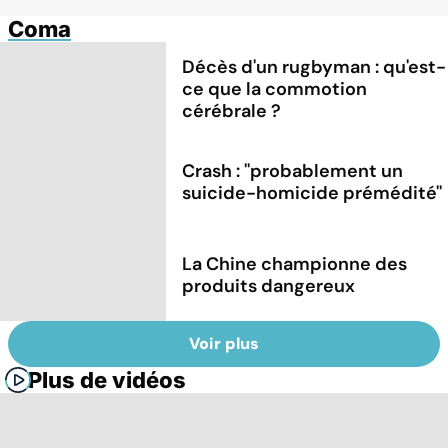
Coma
Décès d'un rugbyman : qu'est-
ce que la commotion
cérébrale ?
Crash : ''probablement un
suicide-homicide prémédité''
La Chine championne des
produits dangereux
Voir plus
Plus de vidéos