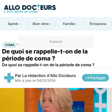
Santé
Bien-être
Famille
Émissions
Accueil
Santé
Coma
COMA
De quoi se rappelle-t-on de la
période de coma ?
De quoi se rappelle-t-on de la période de coma ?
Par
La rédaction d'Allo Docteurs
Partager
Mis à jour le
04/12/2014