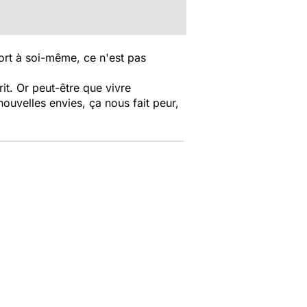
ffort à soi-même, ce n'est pas
rit. Or peut-être que vivre
ouvelles envies, ça nous fait peur,