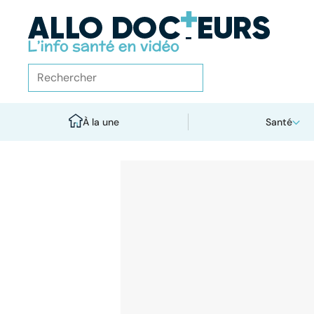
À la une
Santé