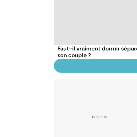
Faut-il vraiment dormir sépa
son couple ?