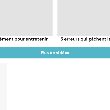
rément pour entretenir
5 erreurs qui gâchent le
Plus de vidéos