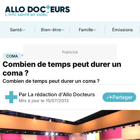
Santé
Bien-être
Famille
Émissions
Accueil
Santé
Coma
COMA
Combien de temps peut durer un
coma ?
Combien de temps peut durer un coma ?
Par
La rédaction d'Allo Docteurs
Partager
Mis à jour le
15/07/2013