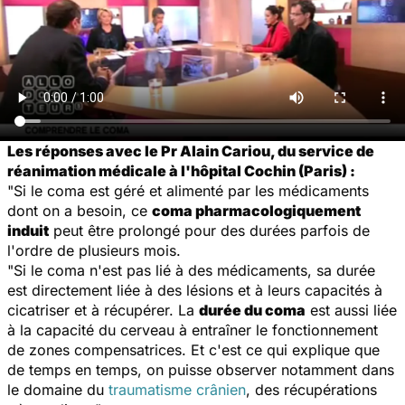
Les réponses avec le Pr Alain Cariou, du service de
réanimation médicale à l'hôpital Cochin (Paris) :
"Si le coma est géré et alimenté par les médicaments
dont on a besoin, ce
coma pharmacologiquement
induit
peut être prolongé pour des durées parfois de
l'ordre de plusieurs mois.
"Si le coma n'est pas lié à des médicaments, sa durée
est directement liée à des lésions et à leurs capacités à
cicatriser et à récupérer. La
durée du coma
est aussi liée
à la capacité du cerveau à entraîner le fonctionnement
de zones compensatrices. Et c'est ce qui explique que
de temps en temps, on puisse observer notamment dans
le domaine du
traumatisme crânien
, des récupérations