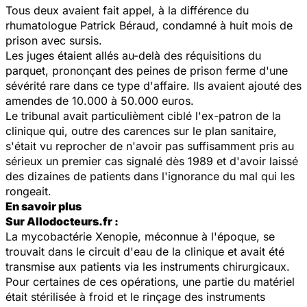
Tous deux avaient fait appel, à la différence du
rhumatologue Patrick Béraud, condamné à huit mois de
prison avec sursis.
Les juges étaient allés au-delà des réquisitions du
parquet, prononçant des peines de prison ferme d'une
sévérité rare dans ce type d'affaire. Ils avaient ajouté des
amendes de 10.000 à 50.000 euros.
Le tribunal avait particulièment ciblé l'ex-patron de la
clinique qui, outre des carences sur le plan sanitaire,
s'était vu reprocher de n'avoir pas suffisamment pris au
sérieux un premier cas signalé dès 1989 et d'avoir laissé
des dizaines de patients dans l'ignorance du mal qui les
rongeait.
En savoir plus
Sur Allodocteurs.fr :
La mycobactérie Xenopie, méconnue à l'époque, se
trouvait dans le circuit d'eau de la clinique et avait été
transmise aux patients via les instruments chirurgicaux.
Pour certaines de ces opérations, une partie du matériel
était stérilisée à froid et le rinçage des instruments