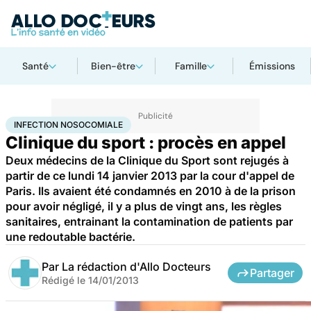
Santé
Bien-être
Famille
Émissions
Accueil
Santé
Société
Justice
Infection nosocomiale
INFECTION NOSOCOMIALE
Clinique du sport : procès en appel
Deux médecins de la Clinique du Sport sont rejugés à
partir de ce lundi 14 janvier 2013 par la cour d'appel de
Paris. Ils avaient été condamnés en 2010 à de la prison
pour avoir négligé, il y a plus de vingt ans, les règles
sanitaires, entrainant la contamination de patients par
une redoutable bactérie.
Par
La rédaction d'Allo Docteurs
Partager
Rédigé le
14/01/2013