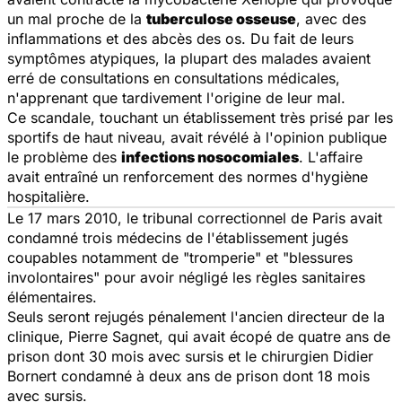
un mal proche de la
tuberculose osseuse
, avec des
inflammations et des abcès des os. Du fait de leurs
symptômes atypiques, la plupart des malades avaient
erré de consultations en consultations médicales,
n'apprenant que tardivement l'origine de leur mal.
Ce scandale, touchant un établissement très prisé par les
sportifs de haut niveau, avait révélé à l'opinion publique
le problème des
infections nosocomiales
. L'affaire
avait entraîné un renforcement des normes d'hygiène
hospitalière.
Le 17 mars 2010, le tribunal correctionnel de Paris avait
condamné trois médecins de l'établissement jugés
coupables notamment de "tromperie" et "blessures
involontaires" pour avoir négligé les règles sanitaires
élémentaires.
Seuls seront rejugés pénalement l'ancien directeur de la
clinique, Pierre Sagnet, qui avait écopé de quatre ans de
prison dont 30 mois avec sursis et le chirurgien Didier
Bornert condamné à deux ans de prison dont 18 mois
avec sursis.