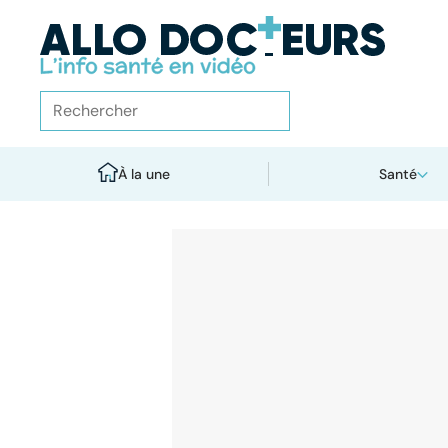
À la une
Santé