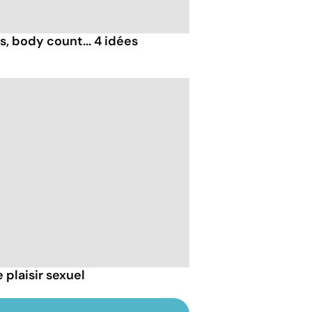
, body count... 4 idées
 plaisir sexuel