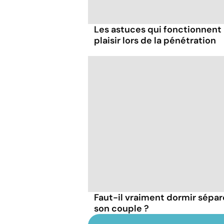
Les astuces qui fonctionnent
plaisir lors de la pénétration
Faut-il vraiment dormir sépa
son couple ?