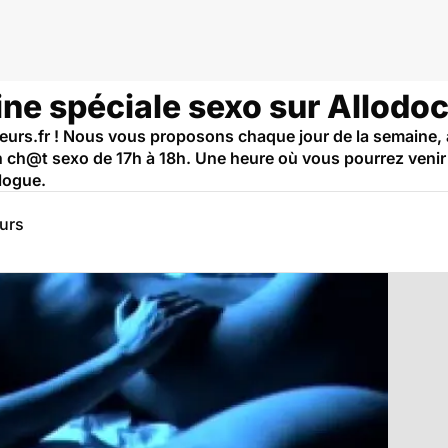
ne spéciale sexo sur Allodoc
eurs.fr ! Nous vous proposons chaque jour de la semaine, à 
un ch@t sexo de 17h à 18h. Une heure où vous pourrez veni
logue.
eurs