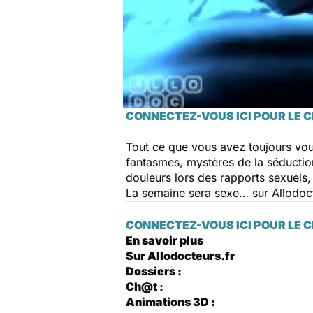
CONNECTEZ-VOUS ICI POUR LE 
Tout ce que vous avez toujours voulu
fantasmes, mystères de la séduction
douleurs lors des rapports sexuels
La semaine sera sexe… sur Allodoct
CONNECTEZ-VOUS ICI POUR LE 
En savoir plus
Sur Allodocteurs.fr
Dossiers :
Ch@t :
Animations 3D :