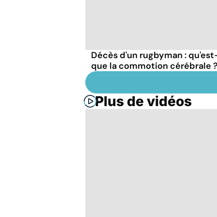
Décès d'un rugbyman : qu'est
que la commotion cérébrale 
Plus de vidéos