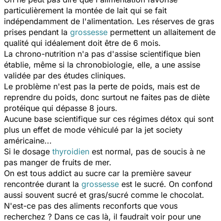
particulièrement la montée de lait qui se fait
indépendamment de l'alimentation. Les réserves de gras
prises pendant la
grossesse
permettent un allaitement de
qualité qui idéalement doit être de 6 mois.
La chrono-nutrition n'a pas d'assise scientifique bien
établie, même si la chronobiologie, elle, a une assise
validée par des études cliniques.
Le problème n'est pas la perte de poids, mais est de
reprendre du poids, donc surtout ne faites pas de diète
protéique qui dépasse 8 jours.
Aucune base scientifique sur ces régimes détox qui sont
plus un effet de mode véhiculé par la jet society
américaine...
Si le dosage
thyroidien
est normal, pas de soucis à ne
pas manger de fruits de mer.
On est tous addict au sucre car la première saveur
rencontrée durant la
grossesse
est le sucré. On confond
aussi souvent sucré et gras/sucré comme le chocolat.
N'est-ce pas des aliments reconforts que vous
recherchez ? Dans ce cas là, il faudrait voir pour une