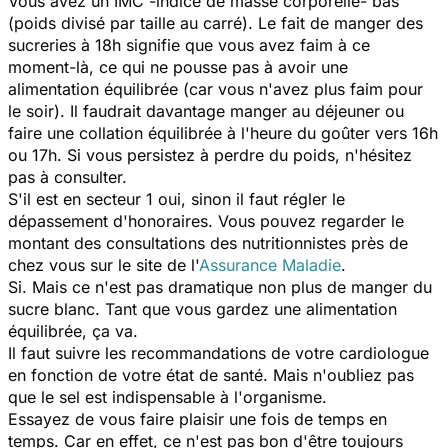
Vous avez un IMC -indice de masse corporelle- bas
(poids divisé par taille au carré). Le fait de manger des
sucreries à 18h signifie que vous avez faim à ce
moment-là, ce qui ne pousse pas à avoir une
alimentation équilibrée (car vous n'avez plus faim pour
le soir). Il faudrait davantage manger au déjeuner ou
faire une collation équilibrée à l'heure du goûter vers 16h
ou 17h. Si vous persistez à perdre du poids, n'hésitez
pas à consulter.
S'il est en secteur 1 oui, sinon il faut régler le
dépassement d'honoraires. Vous pouvez regarder le
montant des consultations des nutritionnistes près de
chez vous sur le site de l'
Assurance Maladie
.
Si. Mais ce n'est pas dramatique non plus de manger du
sucre blanc. Tant que vous gardez une alimentation
équilibrée, ça va.
Il faut suivre les recommandations de votre cardiologue
en fonction de votre état de santé. Mais n'oubliez pas
que le sel est indispensable à l'organisme.
Essayez de vous faire plaisir une fois de temps en
temps. Car en effet, ce n'est pas bon d'être toujours