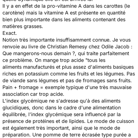
Il y a en effet de la pro-vitamine A dans les carottes (le
carotène) mais la vitamine A est présente en quantité
bien plus importante dans les aliments contenant des
matières grasses.
Exact.
Notion très importante insuffisamment connue. Je vous
renvoie au livre de Christian Remesy chez Odile Jacob :
Que mangerons-nous demain ?
, qui traite parfaitement
ce problème. On mange trop acide "tous les
aliments manufacturés et plus assez d'aliments basiques
riches en potassium comme les fruits et les légumes. Pas
de viande sans légumes et pas de fromages sans fruits.
Pain + fromage = exemple typique d'une très mauvaise
association car trop acide.
L'index glycémique ne s'adresse qu'à des aliments
glucidiques, donc dans le cadre d'une alimentation
équilibrée, l'index glycémique sera influencé par la
présence de protéines et de lipides. Le mode de cuisson
est également très important, ainsi que le mode de
préparation. Une pomme de terre écrasée type purée a