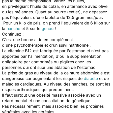
pas la même composition. Variez les huiles,
en privilégiant l'huile de colza, en alternance avec olive
ou les mélanges. Quant au beurre (entier), ne dépassez
pas l'équivalent d'une tablette de 12,5 grammes/jour.
Pour un kilo de pris, on prend l'équivalent de 6 kilos sur
la
hanche
et 5 sur le
genou
!
Continuez !
C'est une bonne aide en complément
d'une psychothérapie et d'un suivi nutritionnel.
La vitamine B12 est fabriquée par l'estomac et n'est pas
apportée par l'alimentation, d'où la supplémentation
obligatoire par comprimés ou piqûres chez les
personnes qui ont subi une ablation de l'estomac
La prise de gras au niveau de la ceinture abdominale est
dangereuse car augmentant les risques de
diabète
et de
maladies cardiaques. Au niveau des hanches, ce sont les
risques arthrosiques qui prédominent.
Il faut surtout une obésité massive associée avec un
retard mental et une consultation de génétique.
Pas nécessairement, mais associez bien les protéines
végétales avec les céréales.