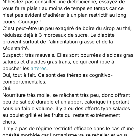
N'hésitez pas consulter une diététicienne, essayez de
vous faire plaisir au moins de temps en temps car ce
n'est pas évident d'adhérer à un plan restrictif au long
cours. Courage !
C'est peut-être un peu exagéré de boire du sirop au thé,
réduisez déjà à 3 morceaux de sucre. Le diabète
provient surtout de l'alimentation grasse et de la
sédentarité.
Suspect : très mauvais. Elles sont bourrées d'acides gras
saturés et d'acides gras trans, ce qui contribue à
boucher les
artères
.
Oui, tout à fait. Ce sont des thérapies cognitivo-
comportementales.
Oui.
Nourriture très molle, se mâchant très peu, donc offrant
peu de satiété durable et un apport calorique important
sous un faible volume. il y a eu des efforts type salades
au poulet grillé et les fruits qui restent extrêmement
chers.
Il n'y a pas de régime restrictif efficace dans le cas d'une
obésité morbide car l'organisme va se rebeller et vous