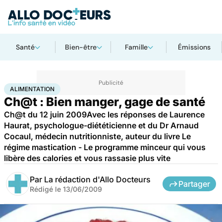
Santé
Bien-être
Famille
Émissions
Accueil
Santé
Maladies
Alimentation
ALIMENTATION
Ch@t : Bien manger, gage de santé
Ch@t du 12 juin 2009Avec les réponses de Laurence
Haurat, psychologue-diététicienne et du Dr Arnaud
Cocaul, médecin nutritionniste, auteur du livre Le
régime mastication - Le programme minceur qui vous
libère des calories et vous rassasie plus vite
Par
La rédaction d'Allo Docteurs
Partager
Rédigé le
13/06/2009