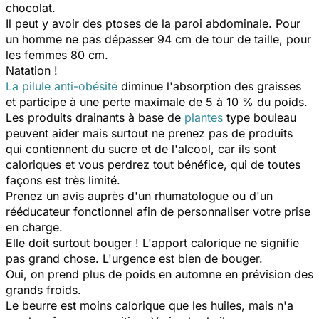
chocolat.
Il peut y avoir des ptoses de la paroi abdominale. Pour
un homme ne pas dépasser 94 cm de tour de taille, pour
les femmes 80 cm.
Natation !
La pilule anti-obésité
diminue l'absorption des graisses
et participe à une perte maximale de 5 à 10 % du poids.
Les produits drainants à base de
plantes
type bouleau
peuvent aider mais surtout ne prenez pas de produits
qui contiennent du sucre et de l'alcool, car ils sont
caloriques et vous perdrez tout bénéfice, qui de toutes
façons est très limité.
Prenez un avis auprès d'un rhumatologue ou d'un
rééducateur fonctionnel afin de personnaliser votre prise
en charge.
Elle doit surtout bouger ! L'apport calorique ne signifie
pas grand chose. L'urgence est bien de bouger.
Oui, on prend plus de poids en automne en prévision des
grands froids.
Le beurre est moins calorique que les huiles, mais n'a