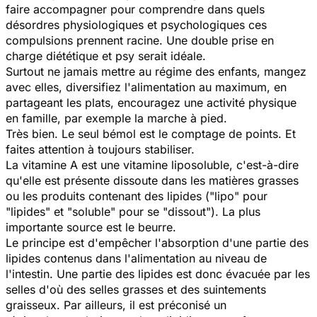
faire accompagner pour comprendre dans quels
désordres physiologiques et psychologiques ces
compulsions prennent racine. Une double prise en
charge diététique et psy serait idéale.
Surtout ne jamais mettre au régime des enfants, mangez
avec elles, diversifiez l'alimentation au maximum, en
partageant les plats, encouragez une activité physique
en famille, par exemple la marche à pied.
Très bien. Le seul bémol est le comptage de points. Et
faites attention à toujours stabiliser.
La vitamine A est une vitamine liposoluble, c'est-à-dire
qu'elle est présente dissoute dans les matières grasses
ou les produits contenant des lipides ("lipo" pour
"lipides" et "soluble" pour se "dissout"). La plus
importante source est le beurre.
Le principe est d'empêcher l'absorption d'une partie des
lipides contenus dans l'alimentation au niveau de
l'intestin. Une partie des lipides est donc évacuée par les
selles d'où des selles grasses et des suintements
graisseux. Par ailleurs, il est préconisé un