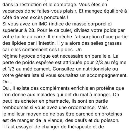
dans la restriction et le comptage. Vous êtes en
vacances donc faites-vous plaisir. Et mangez équilibré à
côté de vos excès ponctuels !
Si vous avez un IMC (indice de masse corporelle)
supérieur à 28. Pour le calculer, divisez votre poids par
votre taille au carré. Il empêche l'absorption d'une partie
des lipides par l'intestin. Il y a alors des selles grasses
car elles contiennent ces lipides. Un
régime hypocalorique est nécessaire en parallèle. La
perte de poids espérée est attribuée pour 2/3 au régime
et 1/3 au médicament. Consultez un nutritionniste ou
votre généraliste si vous souhaitez un accompagnement.
Oui.
Oui, il existe des compléments enrichis en protéine que
l'on donne aux malades qui ont du mal à manger. On
peut les acheter en pharmacie, ils sont en partie
remboursés si vous avez une ordonnance. Mais
le meilleur moyen de ne pas être carencé en protéines
est de manger de la viande, des oeufs et du poisson.
Il faut essayer de changer de thérapeute et de