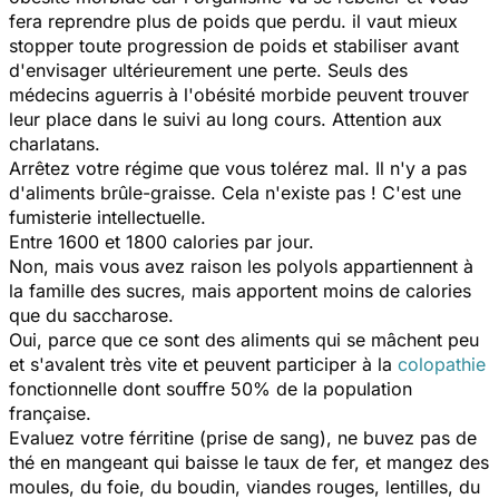
fera reprendre plus de poids que perdu. il vaut mieux
stopper toute progression de poids et stabiliser avant
d'envisager ultérieurement une perte. Seuls des
médecins aguerris à l'obésité morbide peuvent trouver
leur place dans le suivi au long cours. Attention aux
charlatans.
Arrêtez votre régime que vous tolérez mal. Il n'y a pas
d'aliments brûle-graisse. Cela n'existe pas ! C'est une
fumisterie intellectuelle.
Entre 1600 et 1800 calories par jour.
Non, mais vous avez raison les polyols appartiennent à
la famille des sucres, mais apportent moins de calories
que du saccharose.
Oui, parce que ce sont des aliments qui se mâchent peu
et s'avalent très vite et peuvent participer à la
colopathie
fonctionnelle dont souffre 50% de la population
française.
Evaluez votre férritine (prise de sang), ne buvez pas de
thé en mangeant qui baisse le taux de fer, et mangez des
moules, du foie, du boudin, viandes rouges, lentilles, du