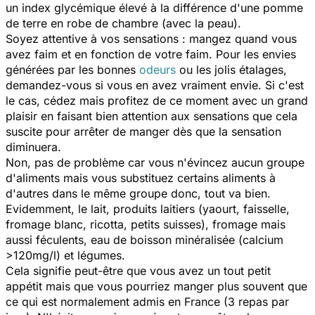
un index glycémique élevé à la différence d'une pomme
de terre en robe de chambre (avec la peau).
Soyez attentive à vos sensations : mangez quand vous
avez faim et en fonction de votre faim. Pour les envies
générées par les bonnes
odeurs
ou les jolis étalages,
demandez-vous si vous en avez vraiment envie. Si c'est
le cas, cédez mais profitez de ce moment avec un grand
plaisir en faisant bien attention aux sensations que cela
suscite pour arrêter de manger dès que la sensation
diminuera.
Non, pas de problème car vous n'évincez aucun groupe
d'aliments mais vous substituez certains aliments à
d'autres dans le même groupe donc, tout va bien.
Evidemment, le lait, produits laitiers (yaourt, faisselle,
fromage blanc, ricotta, petits suisses), fromage mais
aussi féculents, eau de boisson minéralisée (calcium
>120mg/l) et légumes.
Cela signifie peut-être que vous avez un tout petit
appétit mais que vous pourriez manger plus souvent que
ce qui est normalement admis en France (3 repas par