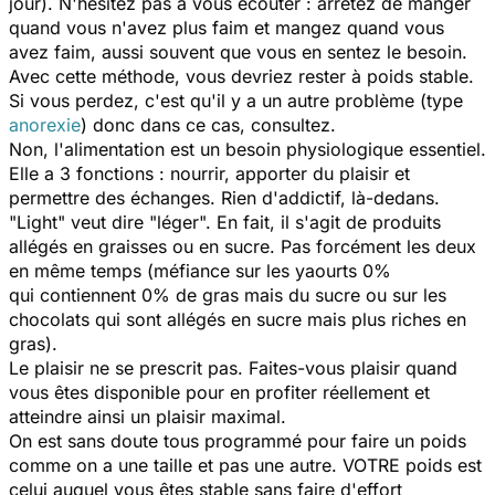
jour). N'hésitez pas à vous écouter : arrêtez de manger
quand vous n'avez plus faim et mangez quand vous
avez faim, aussi souvent que vous en sentez le besoin.
Avec cette méthode, vous devriez rester à poids stable.
Si vous perdez, c'est qu'il y a un autre problème (type
anorexie
) donc dans ce cas, consultez.
Non, l'alimentation est un besoin physiologique essentiel.
Elle a 3 fonctions : nourrir, apporter du plaisir et
permettre des échanges. Rien d'addictif, là-dedans.
"Light" veut dire "léger". En fait, il s'agit de produits
allégés en graisses ou en sucre. Pas forcément les deux
en même temps (méfiance sur les yaourts 0%
qui contiennent 0% de gras mais du sucre ou sur les
chocolats qui sont allégés en sucre mais plus riches en
gras).
Le plaisir ne se prescrit pas. Faites-vous plaisir quand
vous êtes disponible pour en profiter réellement et
atteindre ainsi un plaisir maximal.
On est sans doute tous programmé pour faire un poids
comme on a une taille et pas une autre. VOTRE poids est
celui auquel vous êtes stable sans faire d'effort