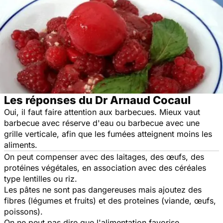
Les réponses du Dr Arnaud Cocaul
Oui, il faut faire attention aux barbecues. Mieux vaut
barbecue avec réserve d'eau ou barbecue avec une
grille verticale, afin que les fumées atteignent moins les
aliments.
On peut compenser avec des laitages, des œufs, des
protéines végétales, en association avec des céréales
type lentilles ou riz.
Les pâtes ne sont pas dangereuses mais ajoutez des
fibres (légumes et fruits) et des proteines (viande, œufs,
poissons).
On ne peut pas dire que l'alimentation favorise