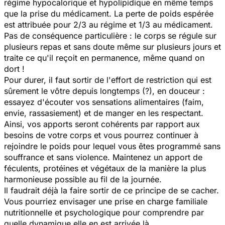
régime hypocalorique et hypolipidique en même temps
que la prise du médicament. La perte de poids espérée
est attribuée pour 2/3 au régime et 1/3 au médicament.
Pas de conséquence particulière : le corps se régule sur
plusieurs repas et sans doute même sur plusieurs jours et
traite ce qu'il reçoit en permanence, même quand on
dort !
Pour durer, il faut sortir de l'effort de restriction qui est
sûrement le vôtre depuis longtemps (?), en douceur :
essayez d'écouter vos sensations alimentaires (faim,
envie, rassasiement) et de manger en les respectant.
Ainsi, vos apports seront cohérents par rapport aux
besoins de votre corps et vous pourrez continuer à
rejoindre le poids pour lequel vous êtes programmé sans
souffrance et sans violence. Maintenez un apport de
féculents, protéines et végétaux de la manière la plus
harmonieuse possible au fil de la journée.
Il faudrait déjà la faire sortir de ce principe de se cacher.
Vous pourriez envisager une prise en charge familiale
nutritionnelle et psychologique pour comprendre par
quelle dynamique elle en est arrivée là.