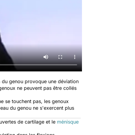
ion du genou provoque une déviation
s genoux ne peuvent pas être collés
s ne se touchent pas, les genoux
iveau du genou ne s'exercent plus
ouvertes de cartilage et le
ménisque
culation dans les flexions