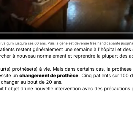
algum jusqu'à ses 60 ans. Puis la gêne est devenue très handicapante jusqu'à 
atients restent généralement une semaine à l'hôpital et des
rcher à nouveau normalement et reprendre la plupart des act
ur(s) prothèse(s) à vie. Mais dans certains cas, la prothèse s
essite un
changement de prothèse
. Cinq patients sur 100 
n changer au bout de 20 ans.
it l'objet d'une nouvelle intervention avec des précautions 