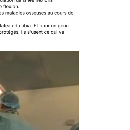
 flexion.
es maladies osseuses au cours de
ateau du tibia. Et pour un genu
protégés, ils s'usent ce qui va