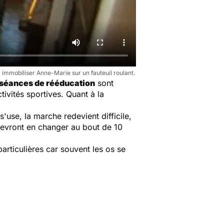
immobiliser Anne-Marie sur un fauteuil roulant.
séances de rééducation
sont
ivités sportives. Quant à la
'use, la marche redevient difficile,
devront en changer au bout de 10
particulières car souvent les os se