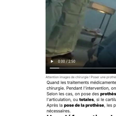
Attention images de chirurgie ! Poser une prot
Quand les traitements médicamenteu
chirurgie. Pendant l'intervention, o
Selon les cas, on pose des
prothè
l'articulation, ou
totales
, si le car
Après la
pose de la prothèse
, les 
nécessaires.