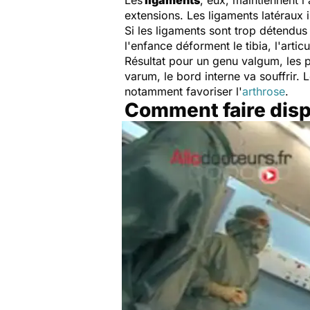
extensions. Les ligaments latéraux 
Si les ligaments sont trop détendus
l'enfance déforment le tibia, l'artic
Résultat pour un genu valgum, les p
varum, le bord interne va souffrir. 
notamment favoriser l'
arthrose
.
Comment faire dispa