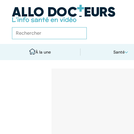
À la une
Santé