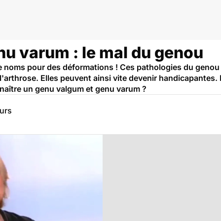
u varum : le mal du genou
 noms pour des déformations ! Ces pathologies du genou n
 l'arthrose. Elles peuvent ainsi vite devenir handicapantes
naître un genu valgum et genu varum ?
eurs