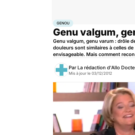
Accueil
Santé
Genou
GENOU
Genu valgum, gen
Genu valgum, genu varum : drôle de
douleurs sont similaires à celles de
envisageable. Mais comment recon
Par
La rédaction d'Allo Doct
Mis à jour le
03/12/2012