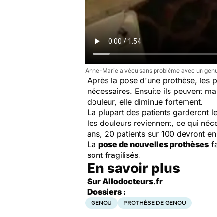
Anne-Marie a vécu sans problème avec un genu v
Après la pose d'une prothèse, les p
nécessaires. Ensuite ils peuvent ma
douleur, elle diminue fortement.
La plupart des patients garderont le
les douleurs reviennent, ce qui néc
ans, 20 patients sur 100 devront e
La
pose de nouvelles prothèses
fa
sont fragilisés.
En savoir plus
Sur Allodocteurs.fr
Dossiers :
GENOU
PROTHÈSE DE GENOU