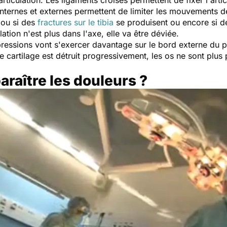
internes et externes permettent de limiter les mouvements de
 ou si des
fractures sur le tibia
se produisent ou encore si d
ulation n'est plus dans l'axe, elle va être déviée.
ressions vont s'exercer davantage sur le bord externe du pl
Le cartilage est détruit progressivement, les os ne sont plus 
raître les douleurs ?