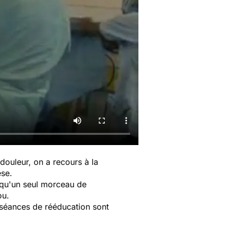
douleur, on a recours à la
èse.
t qu'un seul morceau de
ou.
s séances de rééducation sont