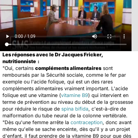
Les réponses avec le Dr Jacques Fricker,
nutritionniste
:
"Oui, certains
compléments alimentaires
sont
remboursés par la Sécurité sociale, comme le fer par
exemple ou l'acide folique, qui est un des rares
compléments alimentaires vraiment important. L'acide
folique est une vitamine (
vitamine B9
) qui intervient en
terme de prévention au niveau du début de la grossesse
pour réduire le risque de
spina bifida
, c'est-à-dire de
malformation du tube neural de la colonne vertébrale.
"Dès qu'une femme arrête la
contraception
, donc avant
même qu'elle se sache enceinte, dès qu'il y a un projet
d'enfant, il faut prendre de la vitamine B9 pour que dès