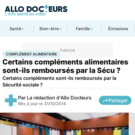
Santé
Bien-être
Famille
Émissions
Accueil
Santé
Complément alimentaire
COMPLÉMENT ALIMENTAIRE
Certains compléments alimentaires
sont-ils remboursés par la Sécu ?
Certains compléments sont-ils remboursés par la
Sécurité sociale ?
Par
La rédaction d'Allo Docteurs
Partager
Mis à jour le
31/10/2014