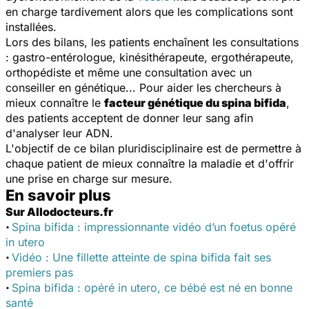
en charge tardivement alors que les complications sont
installées.
Lors des bilans, les patients enchaînent les consultations
: gastro-entérologue, kinésithérapeute, ergothérapeute,
orthopédiste et même une consultation avec un
conseiller en génétique... Pour aider les chercheurs à
mieux connaître le
facteur génétique du spina bifida
,
des patients acceptent de donner leur sang afin
d'analyser leur ADN.
L'objectif de ce bilan pluridisciplinaire est de permettre à
chaque patient de mieux connaître la maladie et d'offrir
une prise en charge sur mesure.
En savoir plus
Sur Allodocteurs.fr
·
Spina bifida : impressionnante vidéo d’un foetus opéré
in utero
·
Vidéo : Une fillette atteinte de spina bifida fait ses
premiers pas
·
Spina bifida : opéré in utero, ce bébé est né en bonne
santé