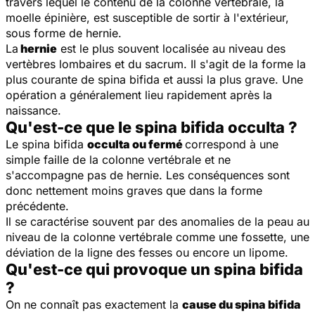
travers lequel le contenu de la colonne vertébrale, la
moelle épinière, est susceptible de sortir à l'extérieur,
sous forme de hernie.
La
hernie
est le plus souvent localisée au niveau des
vertèbres lombaires et du sacrum. Il s'agit de la forme la
plus courante de spina bifida et aussi la plus grave. Une
opération a généralement lieu rapidement après la
naissance.
Qu'est-ce que le spina bifida occulta ?
Le spina bifida
occulta ou fermé
correspond à une
simple faille de la colonne vertébrale et ne
s'accompagne pas de hernie. Les conséquences sont
donc nettement moins graves que dans la forme
précédente.
Il se caractérise souvent par des anomalies de la peau au
niveau de la colonne vertébrale comme une fossette, une
déviation de la ligne des fesses ou encore un lipome.
Qu'est-ce qui provoque un spina bifida
?
On ne connaît pas exactement la
cause du spina bifida