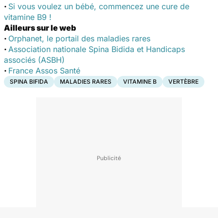
·
Si vous voulez un bébé, commencez une cure de
vitamine B9 !
Ailleurs sur le web
·
Orphanet, le portail des maladies rares
·
Association nationale Spina Bidida et Handicaps
associés (ASBH)
·
France Assos Santé
SPINA BIFIDA
MALADIES RARES
VITAMINE B
VERTÈBRE