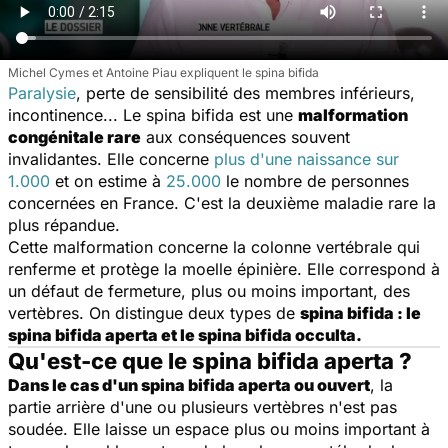
Michel Cymes et Antoine Piau expliquent le spina bifida
Paralysie
, perte de sensibilité des membres inférieurs,
incontinence... Le spina bifida est une
malformation
congénitale rare
aux conséquences souvent
invalidantes. Elle concerne
plus d'une naissance sur
1.000
et on estime à
25.000
le nombre de personnes
concernées en France. C'est la deuxième maladie rare la
plus répandue.
Cette malformation concerne la colonne vertébrale qui
renferme et protège la moelle épinière. Elle correspond à
un défaut de fermeture, plus ou moins important, des
vertèbres. On distingue deux types de
spina bifida : le
spina bifida aperta et le spina bifida occulta.
Qu'est-ce que le spina bifida aperta ?
Dans le cas d'un spina bifida aperta ou ouvert
, la
partie arrière d'une ou plusieurs vertèbres n'est pas
soudée. Elle laisse un espace plus ou moins important à