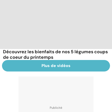
Découvrez les bienfaits de nos 5 légumes coups
de coeur du printemps
Plus de vidéos