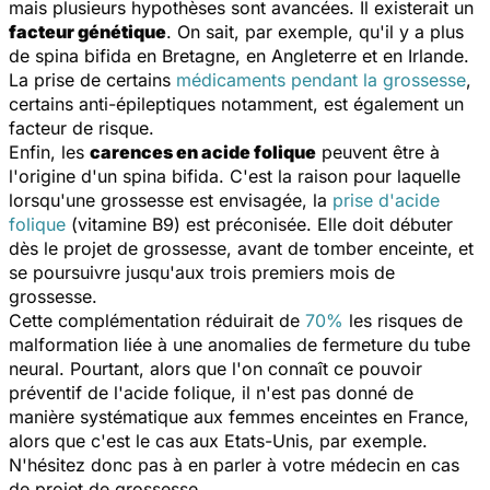
mais plusieurs hypothèses sont avancées. Il existerait un
facteur génétique
. On sait, par exemple, qu'il y a plus
de spina bifida en Bretagne, en Angleterre et en Irlande.
La prise de certains
médicaments pendant la grossesse
,
certains anti-épileptiques notamment, est également un
facteur de risque.
Enfin, les
carences en acide folique
peuvent être à
l'origine d'un spina bifida. C'est la raison pour laquelle
lorsqu'une grossesse est envisagée, la
prise d'acide
folique
(vitamine B9) est préconisée. Elle doit débuter
dès le projet de grossesse, avant de tomber enceinte, et
se poursuivre jusqu'aux trois premiers mois de
grossesse.
Cette complémentation réduirait de
70%
les risques de
malformation liée à une anomalies de fermeture du tube
neural. Pourtant, alors que l'on connaît ce pouvoir
préventif de l'acide folique, il n'est pas donné de
manière systématique aux femmes enceintes en France,
alors que c'est le cas aux Etats-Unis, par exemple.
N'hésitez donc pas à en parler à votre médecin en cas
de projet de grossesse.